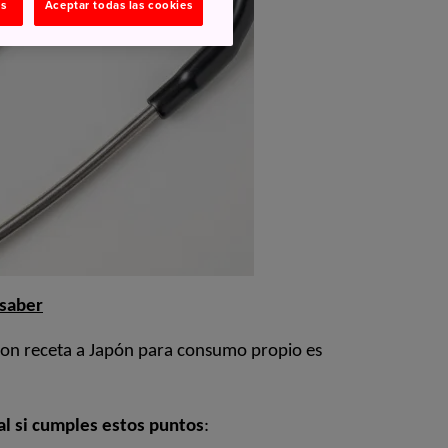
as
Aceptar todas las cookies
 saber
con receta a Japón para consumo propio es
al si cumples estos puntos
: