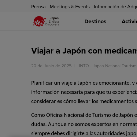
Prensa
Meetings & Events
Información de Adq
Destinos
Activ
Viajar a Japón con medica
20 de Junio de 2025
JNTO - Japan National Tourism
Planificar un viaje a Japón es emocionante, 
información necesaria para que tu experienci
considerar es cómo llevar los medicamentos si 
Como Oficina Nacional de Turismo de Japón 
dudas. Aunque no somos expertos en normativ
siempre debes dirigirte a las autoridades ja