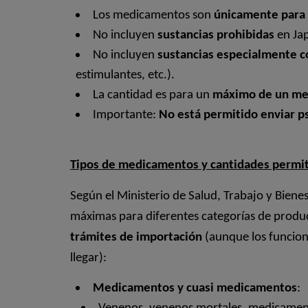
Los medicamentos son
únicamente para
No incluyen
sustancias prohibidas
en Ja
No incluyen
sustancias especialmente c
estimulantes, etc.).
La cantidad es para un
máximo de un me
Importante:
No está permitido enviar ps
Tipos de medicamentos y cantidades permit
Según el Ministerio de Salud, Trabajo y Bienes
máximas para diferentes categorías de prod
trámites de importación
(aunque los funcion
llegar):
Medicamentos y cuasi medicamentos
: