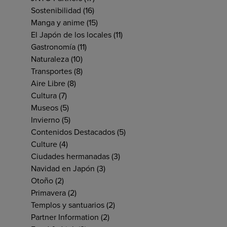
Sostenibilidad
(16)
Manga y anime
(15)
El Japón de los locales
(11)
Gastronomía
(11)
Naturaleza
(10)
Transportes
(8)
Aire Libre
(8)
Cultura
(7)
Museos
(5)
Invierno
(5)
Contenidos Destacados
(5)
Culture
(4)
Ciudades hermanadas
(3)
Navidad en Japón
(3)
Otoño
(2)
Primavera
(2)
Templos y santuarios
(2)
Partner Information
(2)