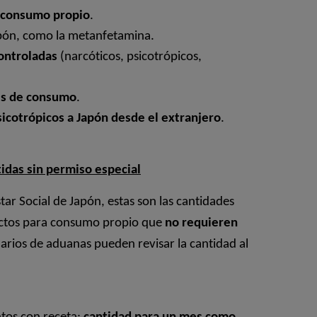
 consumo propio
.
pón, como la metanfetamina.
ontroladas
(narcóticos, psicotrópicos,
s de consumo
.
icotrópicos a Japón desde el extranjero
.
idas sin permiso especial
tar Social de Japón, estas son las cantidades
uctos para consumo propio que
no requieren
arios de aduanas pueden revisar la cantidad al