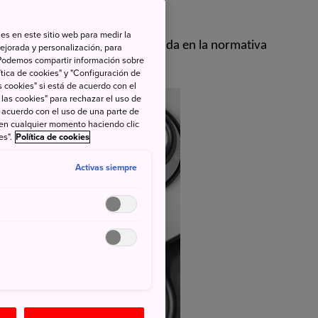
estés bien preparado.
es en este sitio web para medir la
var medicamentos a Japón, basada en la normativa
ejorada y personalización, para
s. Podemos compartir información sobre
ocial de Japón.
tica de cookies" y "Configuración de
 cookies" si está de acuerdo con el
 las cookies" para rechazar el uso de
de acuerdo con el uso de una parte de
 en cualquier momento haciendo clic
es".
Política de cookies
Activas siempre