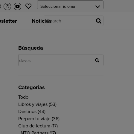
letter
Noticias
Búsqueda
Categorias
Todo
Libros y viajes
(53)
Destinos
(43)
Prepara tu viaje
(36)
Club de lectura
(17)
JNTO Partners
(17)