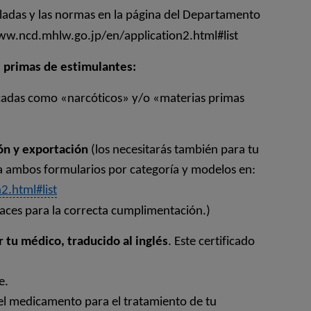
oladas y las normas en la página del Departamento
www.ncd.mhlw.go.jp/en/application2.html#list
 primas de estimulantes:
icadas como «narcóticos» y/o «materias primas
ón y exportación
(los necesitarás también para tu
a ambos formularios por categoría y modelos en:
2.html#list
nlaces para la correcta cumplimentación.)
 tu médico, traducido al inglés
. Este certificado
e.
del medicamento para el tratamiento de tu