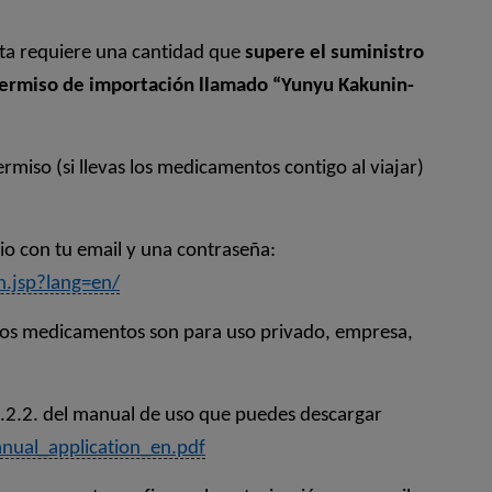
ta requiere una cantidad que
supere el suministro
 permiso de importación llamado “Yunyu Kakunin-
ermiso (si llevas los medicamentos contigo al viajar)
rio con tu email y una contraseña:
n.jsp?lang=en/
i los medicamentos son para uso privado, empresa,
 2.2.2. del manual de uso que puedes descargar
nual_application_en.pdf