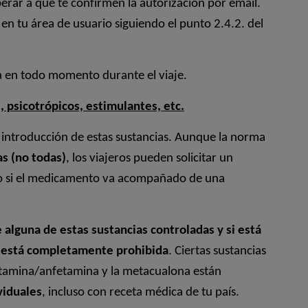
erar a que te confirmen la autorización por email.
n tu área de usuario siguiendo el punto 2.4.2. del
a en todo momento durante el viaje.
 psicotrópicos, estimulantes, etc.
 introducción de estas sustancias. Aunque la norma
as (no todas)
, los viajeros pueden solicitar un
o si el medicamento va acompañado de una
e alguna de estas sustancias controladas y si está
si está completamente prohibida
. Ciertas sustancias
etamina/anfetamina y la metacualona están
viduales
, incluso con receta médica de tu país.