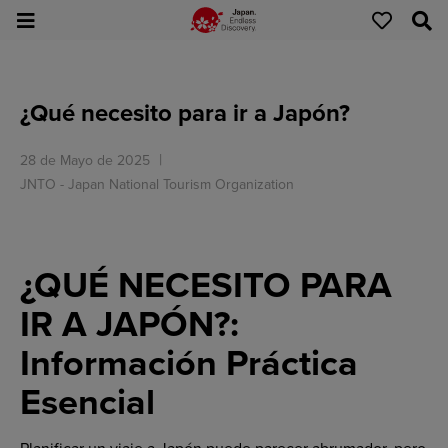
¿Qué necesito para ir a Japón?
28 de Mayo de 2025
JNTO - Japan National Tourism Organization
¿QUÉ NECESITO PARA
IR A JAPÓN?:
Información Práctica
Esencial