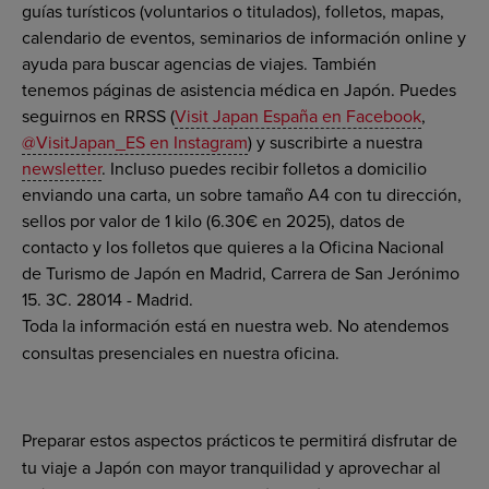
guías turísticos (voluntarios o titulados), folletos, mapas,
calendario de eventos, seminarios de información online y
ayuda para buscar agencias de viajes. También
tenemos páginas de asistencia médica en Japón. Puedes
seguirnos en RRSS (
Visit Japan España en Facebook
,
@VisitJapan_ES en Instagram
) y suscribirte a nuestra
newsletter
. Incluso puedes recibir folletos a domicilio
enviando una carta, un sobre tamaño A4 con tu dirección,
sellos por valor de 1 kilo (6.30€ en 2025), datos de
contacto y los folletos que quieres a la Oficina Nacional
de Turismo de Japón en Madrid, Carrera de San Jerónimo
15. 3C. 28014 - Madrid.
Toda la información está en nuestra web. No atendemos
consultas presenciales en nuestra oficina.
Preparar estos aspectos prácticos te permitirá disfrutar de
tu viaje a Japón con mayor tranquilidad y aprovechar al