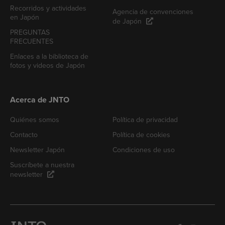
Recorridos y actividades
Agencia de convenciones
en Japón
de Japón
PREGUNTAS
FRECUENTES
Enlaces a la biblioteca de
fotos y videos de Japón
Acerca de JNTO
Quiénes somos
Política de privacidad
Contacto
Política de cookies
Newsletter Japón
Condiciones de uso
Suscríbete a nuestra
newsletter