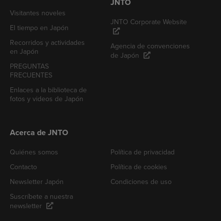
JNTO
Visitantes noveles
JNTO Corporate Website
El tiempo en Japón
Recorridos y actividades
Agencia de convenciones
en Japón
de Japón
PREGUNTAS
FRECUENTES
Enlaces a la biblioteca de
fotos y videos de Japón
Acerca de JNTO
Quiénes somos
Política de privacidad
Contacto
Política de cookies
Newsletter Japón
Condiciones de uso
Suscríbete a nuestra
newsletter