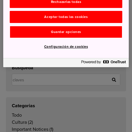
Rechazarlas todas
Descúbrelos
Aceptar todas las cookies
Guardar opciones
Información de Adquisiciones
Configuración de cookies
Búsqueda
Categorias
Todo
Cultura
(2)
Important Notices
(1)