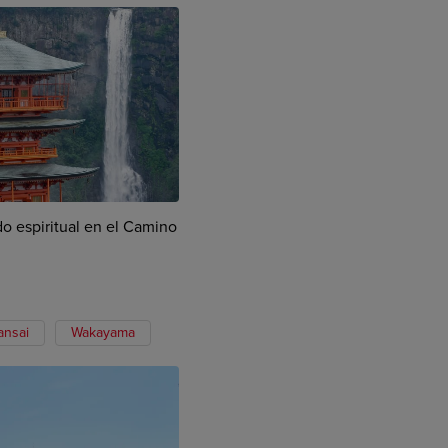
do espiritual en el Camino
ansai
Wakayama