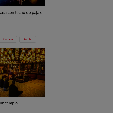
casa con techo de paja en
Kansai
Kyoto
 un templo