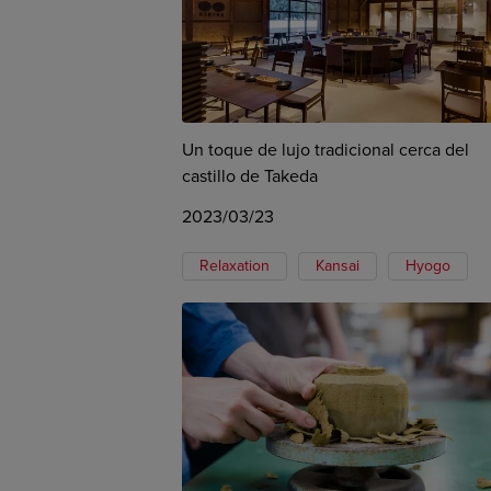
Un toque de lujo tradicional cerca del
castillo de Takeda
2023/03/23
Relaxation
Kansai
Hyogo