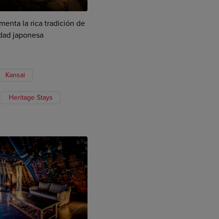
menta la rica tradición de
udad japonesa
Kansai
Heritage Stays