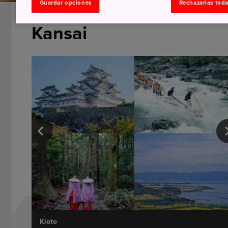
Guardar opciones
Rechazarlas tod
Kansai
Kioto