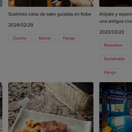
Sublimes catas de sake guiadas en Kobe
Alójate y experi
una antigua ci
2024/02/29
2023/03/23
Cuisine
Kansai
Hyogo
Relaxation
Sustainable
Hyogo