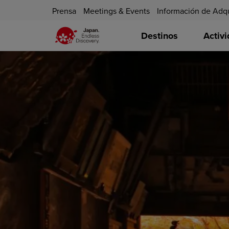
Prensa
Meetings & Events
Información de Adq
Destinos
Activ