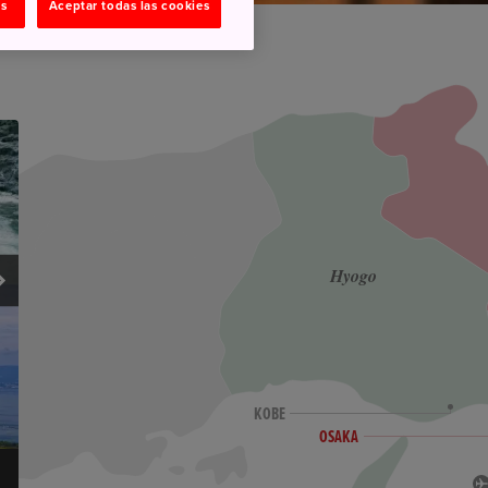
as
Aceptar todas las cookies
Hyogo
KOBE
OSAKA