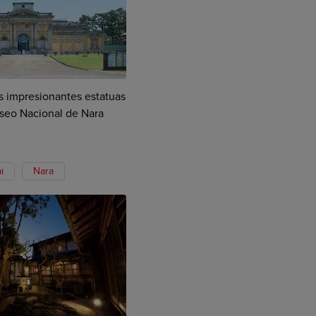
as impresionantes estatuas
seo Nacional de Nara
i
Nara