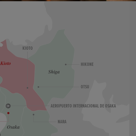
KIOTO
Kioto
HIKONE
Shiga
OTSU
AEROPUERTO INTERNACIONAL DE OSAKA
NARA
Osaka