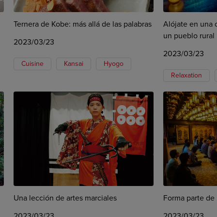
Ternera de Kobe: más allá de las palabras
Alójate en una 
un pueblo rural
2023/03/23
2023/03/23
Cuisine
Kansai
Hyogo
Relaxation
Una lección de artes marciales
Forma parte de
2023/03/23
2023/03/23