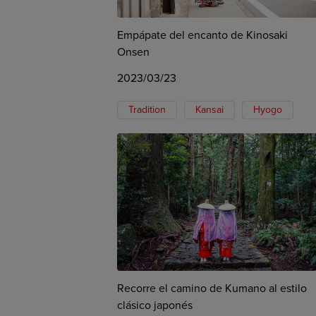
Empápate del encanto de Kinosaki
Onsen
2023/03/23
Tradition
Kansai
Hyogo
Recorre el camino de Kumano al estilo
clásico japonés