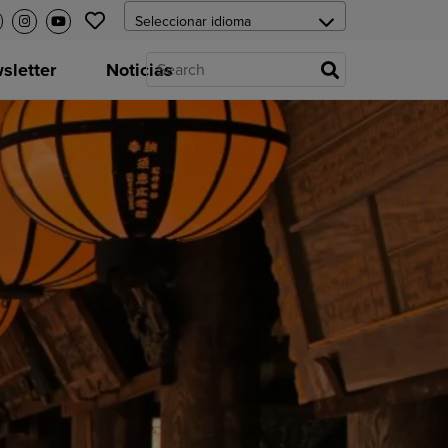
letter
Noticias