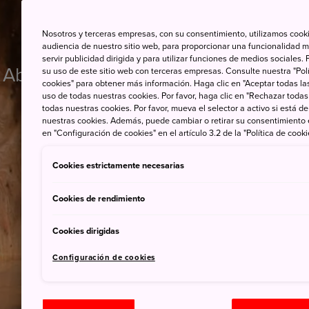
Nosotros y terceras empresas, con su consentimiento, utilizamos cooki
audiencia de nuestro sitio web, para proporcionar una funcionalidad m
servir publicidad dirigida y para utilizar funciones de medios sociale
Absorbe la historia y la cultura únic
su uso de este sitio web con terceras empresas. Consulte nuestra "Polí
cookies" para obtener más información. Haga clic en "Aceptar todas las
uso de todas nuestras cookies. Por favor, haga clic en "Rechazar todas
todas nuestras cookies. Por favor, mueva el selector a activo si está 
nuestras cookies. Además, puede cambiar o retirar su consentimiento
en "Configuración de cookies" en el artículo 3.2 de la "Política de cooki
Cookies estrictamente necesarias
Cookies de rendimiento
Cookies dirigidas
Configuración de cookies