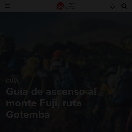
GUÍA
Guía de ascenso al
monte Fuji, ruta
Gotemba