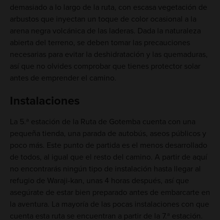
demasiado a lo largo de la ruta, con escasa vegetación de
arbustos que inyectan un toque de color ocasional a la
arena negra volcánica de las laderas. Dada la naturaleza
abierta del terreno, se deben tomar las precauciones
necesarias para evitar la deshidratación y las quemaduras,
así que no olvides comprobar que tienes protector solar
antes de emprender el camino.
Instalaciones
La 5.ª estación de la Ruta de Gotemba cuenta con una
pequeña tienda, una parada de autobús, aseos públicos y
poco más. Este punto de partida es el menos desarrollado
de todos, al igual que el resto del camino. A partir de aquí
no encontrarás ningún tipo de instalación hasta llegar al
refugio de Waraji-kan, unas 4 horas después, así que
asegúrate de estar bien preparado antes de embarcarte en
la aventura. La mayoría de las pocas instalaciones con que
cuenta esta ruta se encuentran a partir de la 7.ª estación.