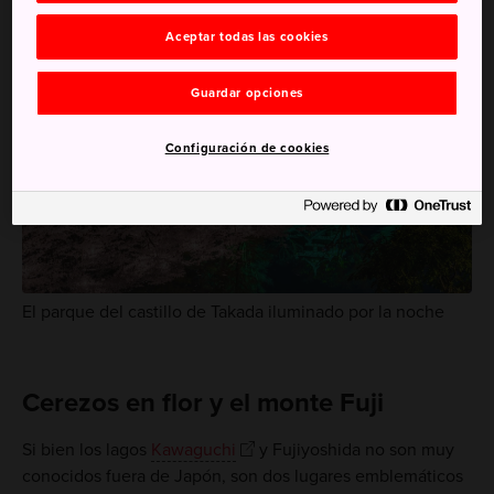
Aceptar todas las cookies
Guardar opciones
Configuración de cookies
El parque del castillo de Takada iluminado por la noche
Cerezos en flor y el monte Fuji
Si bien los lagos
Kawaguchi
y Fujiyoshida no son muy
conocidos fuera de Japón, son dos lugares emblemáticos