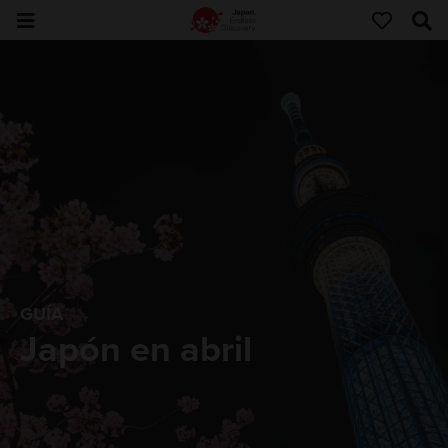
GUÍA
Japón en abril