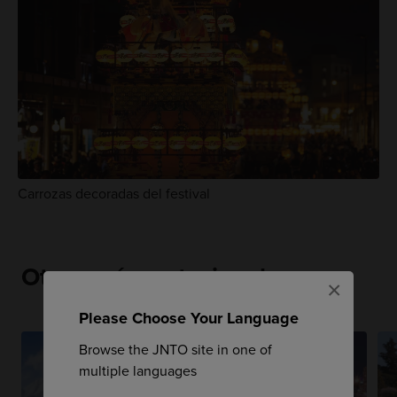
Carrozas decoradas del festival
Otras guías estacionales
×
Please Choose Your Language
Browse the JNTO site in one of
multiple languages