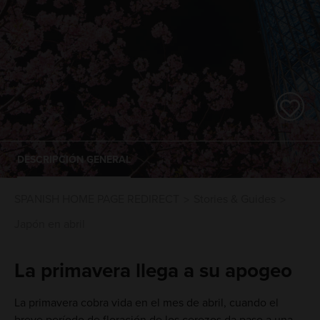
DESCRIPCIÓN GENERAL
SPANISH HOME PAGE REDIRECT
Stories & Guides
Japón en abril
La primavera llega a su apogeo
La primavera cobra vida en el mes de abril, cuando el
breve período de floración de los cerezos da paso a una