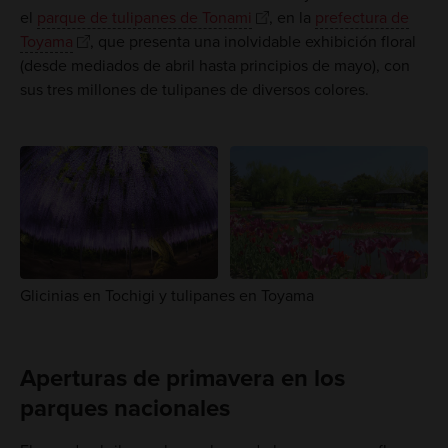
el
parque de tulipanes de Tonami
, en la
prefectura de
Toyama
, que presenta una inolvidable exhibición floral
(desde mediados de abril hasta principios de mayo), con
sus tres millones de tulipanes de diversos colores.
Glicinias en Tochigi y tulipanes en Toyama
Aperturas de primavera en los
parques nacionales