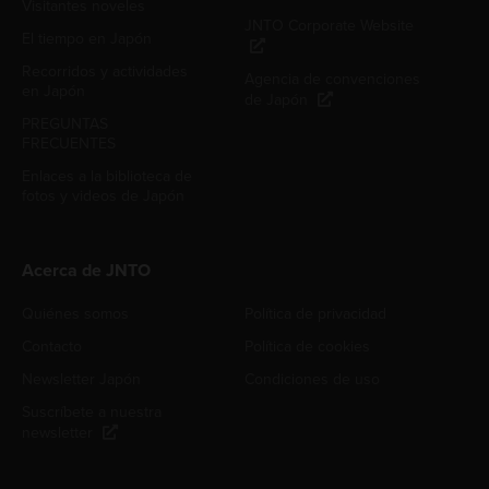
Visitantes noveles
JNTO Corporate Website
El tiempo en Japón
Recorridos y actividades
Agencia de convenciones
en Japón
de Japón
PREGUNTAS
FRECUENTES
Enlaces a la biblioteca de
fotos y videos de Japón
Acerca de JNTO
Quiénes somos
Política de privacidad
Contacto
Política de cookies
Newsletter Japón
Condiciones de uso
Suscríbete a nuestra
newsletter