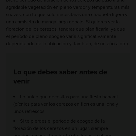
agradable vegetación en pleno verdor y temperaturas más
suaves, con lo que solo necesitarás una chaqueta ligera y
una camiseta de manga larga debajo. Si quieres ver la
floración de los cerezos, tendrás que planificarla, ya que
el período de pleno apogeo varía significativamente
dependiendo de la ubicación y, también, de un año a otro.
Lo que debes saber antes de
venir
Lo único que necesitas para una fiesta hanami
(pícnics para ver los cerezos en flor) es una lona y
unos refrescos
Si te pierdes el período de apogeo de la
floración de los cerezos en un lugar, siempre
puedes tomar el tren hasta otro lugar en el que