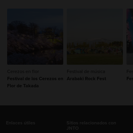
Cerezos en flor
Festival de música
Fes
Festival de los Cerezos en
Arabaki Rock Fest
Fes
Flor de Takada
Enlaces útiles
Sitios relacionados con
JNTO