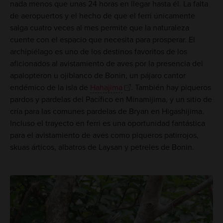
nada menos que unas 24 horas en llegar hasta él. La falta
de aeropuertos y el hecho de que el ferri únicamente
salga cuatro veces al mes permite que la naturaleza
cuente con el espacio que necesita para prosperar. El
archipiélago es uno de los destinos favoritos de los
aficionados al avistamiento de aves por la presencia del
apalopteron u ojiblanco de Bonin, un pájaro cantor
endémico de la isla de
Hahajima
. También hay piqueros
pardos y pardelas del Pacífico en Minamijima, y un sitio de
cría para las comunes pardelas de Bryan en Higashijima.
Incluso el trayecto en ferri es una oportunidad fantástica
para el avistamiento de aves como piqueros patirrojos,
skuas árticos, albatros de Laysan y petreles de Bonin.