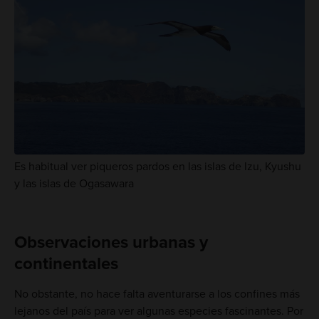
Es habitual ver piqueros pardos en las islas de Izu, Kyushu
y las islas de Ogasawara
Observaciones urbanas y
continentales
No obstante, no hace falta aventurarse a los confines más
lejanos del país para ver algunas especies fascinantes. Por