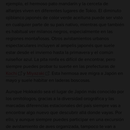
ejemplo, el hermoso pato mandarín y la cerceta de
alfanjes viven en diferentes lugares de Tokio. El diminuto
ojiblanco japonés de color verde aceituna puede ser visto
en cualquier parte de su país nativo, mientras que también
es habitual ver milanos negros, especialmente en las
regiones montañosas. Otros avistamientos urbanos
espectaculares incluyen al ampelis japonés que suele
estar desde el invierno hasta la primavera y el común
ruiseñor azul. La pita ninfa es difícil de encontrar, pero
siempre puedes probar tu suerte en las prefecturas de
Kochi
y
Miyazaki
. Esta hermosa ave migra a Japón en
mayo y suele habitar en laderas boscosas.
Aunque Hokkaido sea el lugar de Japón más conocido por
los ornitólogos, gracias a la diversidad orográfica y las
marcadas diferencias estacionales del país siempre vas a
encontrar algo nuevo que descubrir allá donde vayas. Por
ello, y aunque siempre puedes participar en una excursión
de avistamiento de aves organizada, tampoco te van a