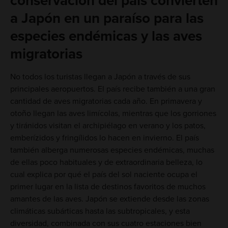
conservación del país convierten
a Japón en un paraíso para las
especies endémicas y las aves
migratorias
No todos los turistas llegan a Japón a través de sus
principales aeropuertos. El país recibe también a una gran
cantidad de aves migratorias cada año. En primavera y
otoño llegan las aves limícolas, mientras que los gorriones
y tiránidos visitan el archipiélago en verano y los patos,
emberízidos y fringílidos lo hacen en invierno. El país
también alberga numerosas especies endémicas, muchas
de ellas poco habituales y de extraordinaria belleza, lo
cual explica por qué el país del sol naciente ocupa el
primer lugar en la lista de destinos favoritos de muchos
amantes de las aves. Japón se extiende desde las zonas
climáticas subárticas hasta las subtropicales, y esta
diversidad, combinada con sus cuatro estaciones bien