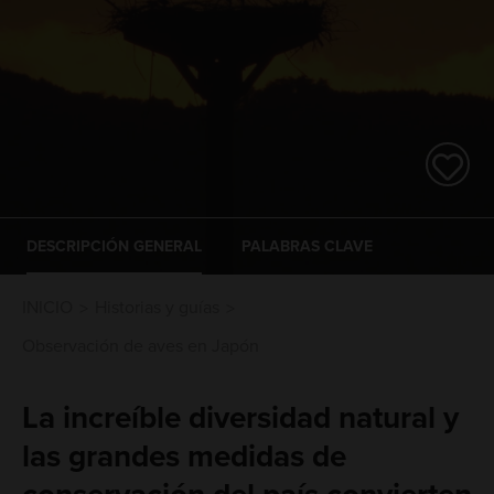
DESCRIPCIÓN GENERAL
PALABRAS CLAVE
INICIO
Historias y guías
Observación de aves en Japón
La increíble diversidad natural y
las grandes medidas de