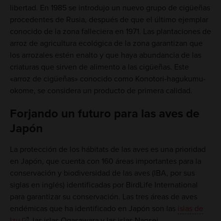
libertad. En 1985 se introdujo un nuevo grupo de cigüeñas
procedentes de Rusia, después de que el último ejemplar
conocido de la zona falleciera en 1971. Las plantaciones de
arroz de agricultura ecológica de la zona garantizan que
los arrozales estén enalto y que haya abundancia de las
criaturas que sirven de alimento a las cigüeñas. Este
«arroz de cigüeñas» conocido como Konotori-hagukumu-
okome, se considera un producto de primera calidad.
Forjando un futuro para las aves de
Japón
La protección de los hábitats de las aves es una prioridad
en Japón, que cuenta con 160 áreas importantes para la
conservación y biodiversidad de las aves (IBA, por sus
siglas en inglés) identificadas por BirdLife International
para garantizar su conservación. Las tres áreas de aves
endémicas que ha identificado en Japón son las
islas de
Izu
, las islas Ogasawara y las islas Nansei.