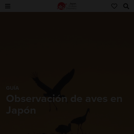
GUÍA
Observación de aves en
Japón