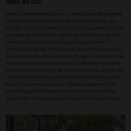
Islas de Izu
Para los observadores de aves, Hachijojima y Miyakejima
son las estrellas indiscutibles de este archipiélago. Los
zorzales de las Izu hacen sus nidos en los jardines y zonas
boscosas de Hachijojima, donde los amantes de las aves
también podrán encontrar el phylloscopus ijimae y
petirrojos de las Izu. Otras aves de la zona incluyen a los
zorzales blancos, las buscarlas de Pleske, los vencejos del
Pacífico y los vencejos mongoles. En Miyakejima podrás
encontrar prácticamente las mismas especies, además de
carboneros de Owston, palomas negras japonesas, picos
kizuki​, chochines comunes y ojiblancos japoneses. Se
puede llegar a Hachijojima en unas diez horas en ferri
desde Tokio y a Miyakejima, en unas seis horas y media.