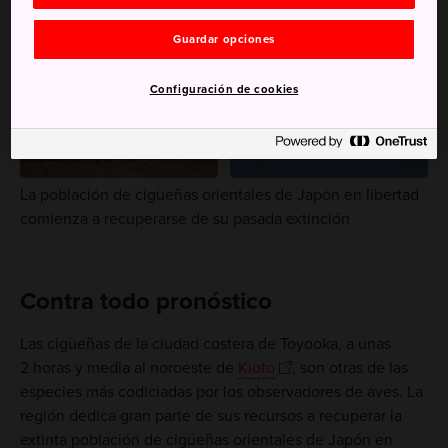
Guardar opciones
Configuración de cookies
La población de cigüeñas orientales de Japón en libertad
comienza a recuperarse de su pasada extinción
Contra todo pronóstico
Las cigüeñas de la ciudad costera de Toyooka, a unas
2 horas y media al noroeste de
Kioto
, son otras de las
especies más codiciadas por los observadores de aves. La
región dedica gran parte de sus recursos a recuperar la
extinta población de cigüeñas orientales de Japón en