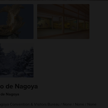
llo de Nagoya
n de Nagoya
goya Convention & Visitors Bureau / None / None / None