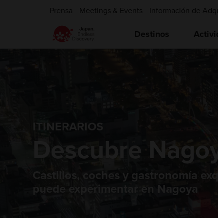
Prensa
Meetings & Events
Información de Adq
Destinos
Activ
ITINERARIOS
Descubre Nago
Castillos, coches y gastronomía exq
puede experimentar en Nagoya