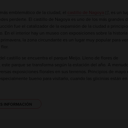
 más emblemático de la ciudad, el
castillo de Nagoya
, es un lu
des perderte. El castillo de Nagoya es uno de los más grandes d
ucción fue el catalizador de la expansión de la ciudad a principio
. En el interior hay un museo con exposiciones sobre la historia
n primavera, la zona circundante es un lugar muy popular para ver
flor.
el castillo se encuentra el parque Meijo. Lleno de flores de
 este parque se transforma según la estación del año. A menudo
versas exposiciones florales en sus terrenos. Principios de mayo 
pecialmente bueno para visitarlo, cuando las glicinias están en
S INFORMACIÓN