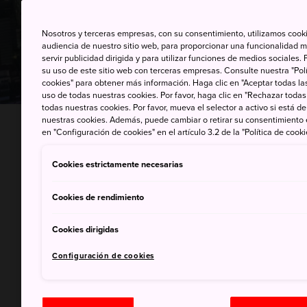
Nosotros y terceras empresas, con su consentimiento, utilizamos cooki
audiencia de nuestro sitio web, para proporcionar una funcionalidad m
servir publicidad dirigida y para utilizar funciones de medios sociale
su uso de este sitio web con terceras empresas. Consulte nuestra "Polí
cookies" para obtener más información. Haga clic en "Aceptar todas las
uso de todas nuestras cookies. Por favor, haga clic en "Rechazar todas
todas nuestras cookies. Por favor, mueva el selector a activo si está 
nuestras cookies. Además, puede cambiar o retirar su consentimiento
en "Configuración de cookies" en el artículo 3.2 de la "Política de cooki
Dura
Cookies estrictamente necesarias
Cookies de rendimiento
Visita
un cas
Cookies dirigidas
automo
Configuración de cookies
Nagoya es
acceso a 