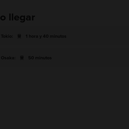
 llegar
Tokio:
1 hora y 40 minutos
 Osaka:
50 minutos