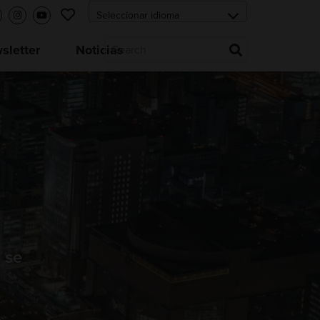
letter
Noticias
 se