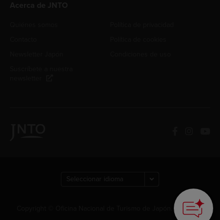
Acerca de JNTO
Quiénes somos
Política de privacidad
Contacto
Política de cookies
Newsletter Japón
Condiciones de uso
Suscríbete a nuestra
newsletter
Copyright © Oficina Nacional de Turismo de Japón. Todos los