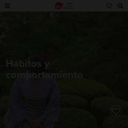
Hábitos y
comportamiento