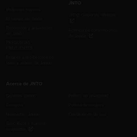
JNTO
Visitantes noveles
JNTO Corporate Website
El tiempo en Japón
Recorridos y actividades
Agencia de convenciones
en Japón
de Japón
PREGUNTAS
FRECUENTES
Enlaces a la biblioteca de
fotos y videos de Japón
Acerca de JNTO
Quiénes somos
Política de privacidad
Contacto
Política de cookies
Newsletter Japón
Condiciones de uso
Suscríbete a nuestra
newsletter