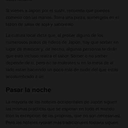
Si vienes a Japón por el sushi, recuerda que puedes
comerlo con las manos. Toma una pieza, sumérgela en el
tazón de salsa de soja y saboréalo.
La cultura local dicta que, al probar alguno de los
numerosos platos de fideos de Japón, hay que sorber en
lugar de masticar y, de hecho, algunas personas te dirán
que esto incluso realza el sabor. Sorber o no sorber
depende de ti, pero no te molestes si en la mesa de al
lado están haciendo un poco más de ruido del que estás
acostumbrado a oír.
Pasar la noche
La mayoría de los hoteles occidentales de Japón siguen
las mismas prácticas que se esperan en todo el mundo
(con la excepción de las propinas, que no son necesarias).
Pero los hoteles ryokan más tradicionales todavía siguen