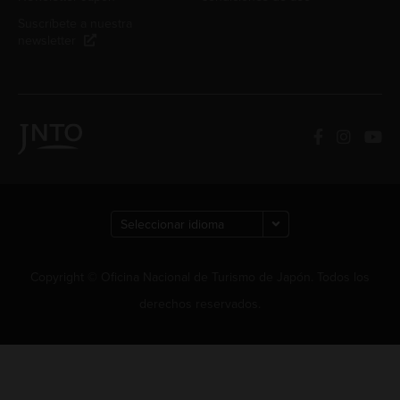
Suscríbete a nuestra
newsletter
Copyright © Oficina Nacional de Turismo de Japón. Todos los
derechos reservados.