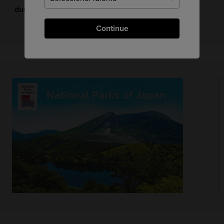
durante el viaje
Continue