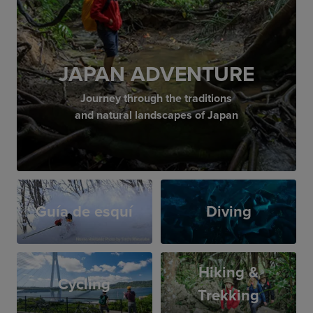
JAPAN ADVENTURE
Journey through the traditions
and natural landscapes of Japan
Guía de esquí
Diving
Hiking &
Cycling
Trekking