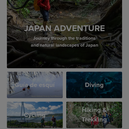
JAPAN ADVENTURE
Journey through the traditions
and natural landscapes of Japan
Guía de esquí
Diving
Hiking &
Cycling
Trekking