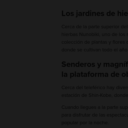
Los jardines de hi
Cerca de la parte superior del
hierbas Nunobiki, uno de los
colección de plantas y flore
donde se cultivan todo el año 
Senderos y magníf
la plataforma de o
Cerca del teleférico hay dive
estación de Shin-Kobe, donde 
Cuando llegues a la parte supe
para disfrutar de las espectac
popular por la noche.