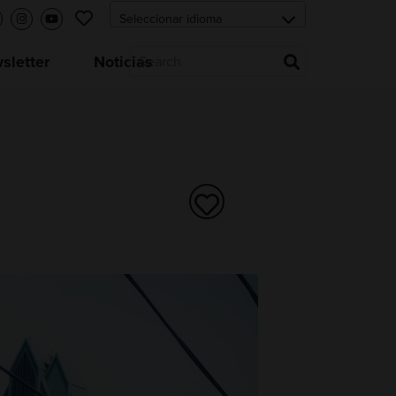
letter
Noticias