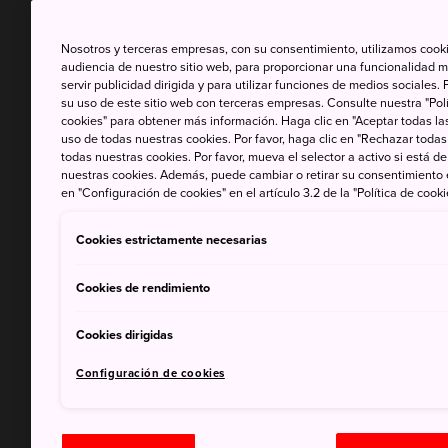
Nosotros y terceras empresas, con su consentimiento, utilizamos cooki
audiencia de nuestro sitio web, para proporcionar una funcionalidad m
servir publicidad dirigida y para utilizar funciones de medios sociale
su uso de este sitio web con terceras empresas. Consulte nuestra "Polí
cookies" para obtener más información. Haga clic en "Aceptar todas las
uso de todas nuestras cookies. Por favor, haga clic en "Rechazar todas
todas nuestras cookies. Por favor, mueva el selector a activo si está 
nuestras cookies. Además, puede cambiar o retirar su consentimiento
en "Configuración de cookies" en el artículo 3.2 de la "Política de cooki
Cookies estrictamente necesarias
Cookies de rendimiento
Cookies dirigidas
Configuración de cookies