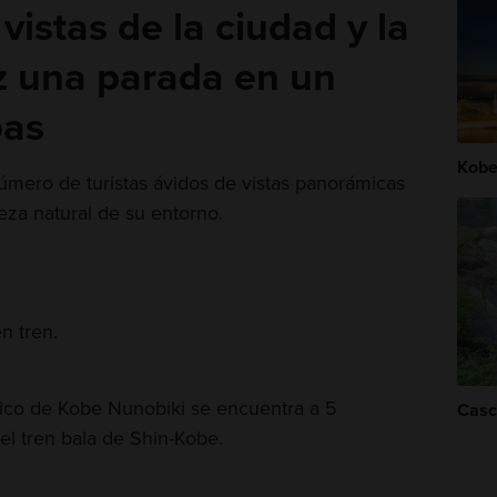
vistas de la ciudad y la
 una parada en un
bas
Kobe
número de turistas ávidos de vistas panorámicas
eza natural de su entorno.
n tren.
férico de Kobe Nunobiki se encuentra a 5
Casc
el tren bala de Shin-Kobe.