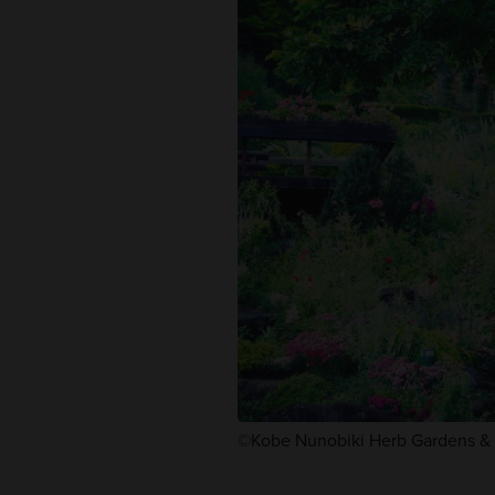
©Kobe Nunobiki Herb Gardens 