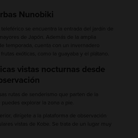
erbas Nunobiki
 teleférico se encuentra la entrada del jardín de
 mayores de Japón. Además de la amplia
s de temporada, cuenta con un invernadero
frutas exóticas, como la guayaba y el plátano.
icas vistas nocturnas desde
bservación
rsas rutas de senderismo que parten de la
puedes explorar la zona a pie.
rior, dirígete a la plataforma de observación
ulares vistas de Kobe. Se trata de un lugar muy