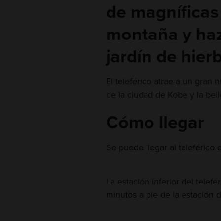
de magníficas 
montaña y haz
jardín de hier
El teleférico atrae a un gran 
de la ciudad de Kobe y la bell
Cómo llegar
Se puede llegar al teleférico e
La estación inferior del tele
minutos a pie de la estación d