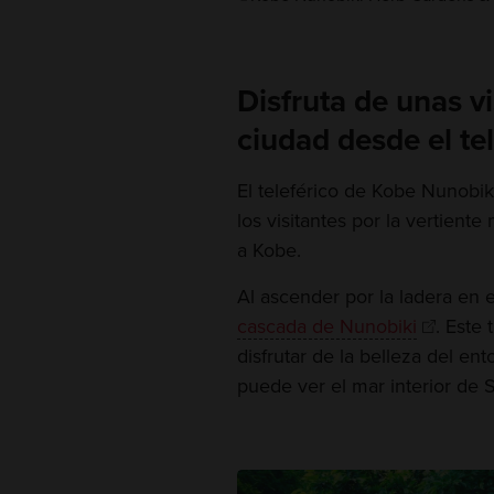
Disfruta de unas v
ciudad desde el te
El teleférico de Kobe Nunobiki
los visitantes por la vertiente
a Kobe.
Al ascender por la ladera en e
cascada de Nunobiki
. Este
disfrutar de la belleza del ent
puede ver el mar interior de 