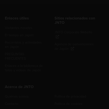
Enlaces útiles
Sitios relacionados con
JNTO
Visitantes noveles
JNTO Corporate Website
El tiempo en Japón
Recorridos y actividades
Agencia de convenciones
en Japón
de Japón
PREGUNTAS
FRECUENTES
Enlaces a la biblioteca de
fotos y videos de Japón
Acerca de JNTO
Quiénes somos
Política de privacidad
Contacto
Política de cookies