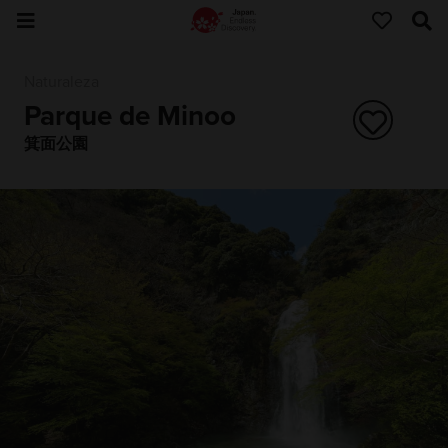
Naturaleza
Parque de Minoo
箕面公園