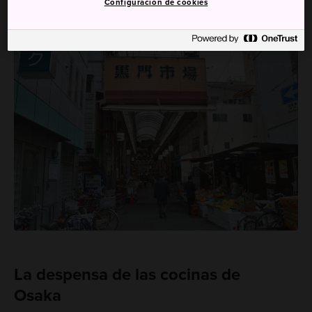
Configuración de cookies
La despensa de las cocinas de
Osaka