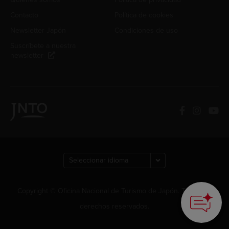
Contacto
Política de cookies
Newsletter Japón
Condiciones de uso
Suscríbete a nuestra
newsletter
Copyright © Oficina Nacional de Turismo de Japón. Todos los
derechos reservados.