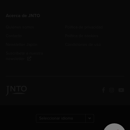
Acerca de JNTO
Quiénes somos
Política de privacidad
Contacto
Política de cookies
Newsletter Japón
Condiciones de uso
Suscríbete a nuestra
newsletter