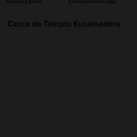
Kurama y Kifune
Santuario Kifune-jinja
Cerca de Templo Kuramadera