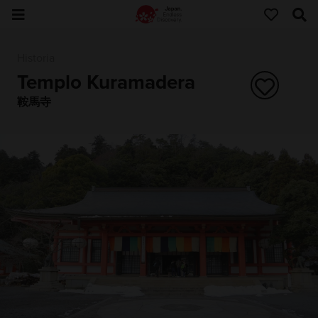
Historia
Templo Kuramadera
鞍馬寺