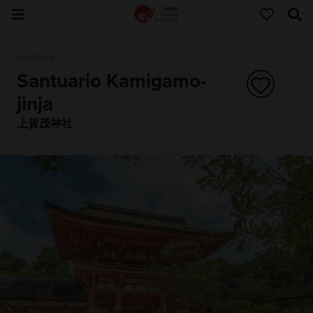
Historia
Santuario Kamigamo-
jinja
上賀茂神社