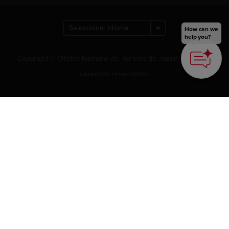
How can we
help you?
Copyright © Oficina Nacional de Turismo de Japón. Todos los
derechos reservados.