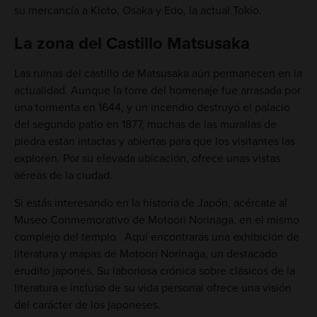
su mercancía a Kioto, Osaka y Edo, la actual Tokio.
La zona del Castillo Matsusaka
Las ruinas del castillo de Matsusaka aún permanecen en la
actualidad. Aunque la torre del homenaje fue arrasada por
una tormenta en 1644, y un incendio destruyó el palacio
del segundo patio en 1877, muchas de las murallas de
piedra están intactas y abiertas para que los visitantes las
exploren. Por su elevada ubicación, ofrece unas vistas
aéreas de la ciudad.
Si estás interesando en la historia de Japón, acércate al
Museo Conmemorativo de Motoori Norinaga, en el mismo
complejo del templo. Aquí encontrarás una exhibición de
literatura y mapas de Motoori Norinaga, un destacado
erudito japonés. Su laboriosa crónica sobre clásicos de la
literatura e incluso de su vida personal ofrece una visión
del carácter de los japoneses.