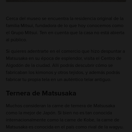
Cerca del museo se encuentra la residencia original de la
familia Mitsui, fundadora de lo que hoy conocemos como
el Grupo Mitsui. Ten en cuenta que la casa no está abierta
al público.
Si quieres adentrarte en el comercio que hizo despuntar a
Matsusaka en su época de esplendor, visita el Centro de
Algodón de la ciudad. Allí podrás descubrir cómo se
fabricaban los kimonos y otros tejidos, y además podrás
fabricar tu propia tela en un auténtico telar antiguo.
Ternera de Matsusaka
Muchos consideran la carne de ternera de Matsusaka
como la mejor de Japón. Si bien no es tan conocida
internacionalmente como la carne de Kobe, la carne de
Matsusaka es conocida en el país como rival de la wagyu.