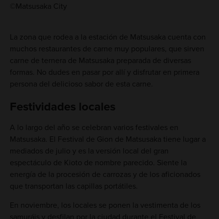
©Matsusaka City
La zona que rodea a la estación de Matsusaka cuenta con
muchos restaurantes de carne muy populares, que sirven
carne de ternera de Matsusaka preparada de diversas
formas. No dudes en pasar por allí y disfrutar en primera
persona del delicioso sabor de esta carne.
Festividades locales
A lo largo del año se celebran varios festivales en
Matsusaka. El Festival de Gion de Matsusaka tiene lugar a
mediados de julio y es la versión local del gran
espectáculo de Kioto de nombre parecido. Siente la
energía de la procesión de carrozas y de los aficionados
que transportan las capillas portátiles.
En noviembre, los locales se ponen la vestimenta de los
samuráis y desfilan por la ciudad durante el Festival de