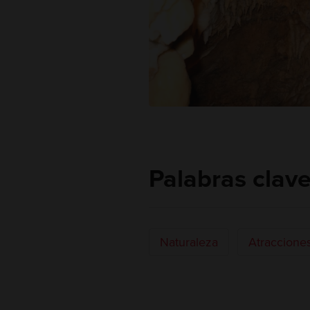
Palabras clav
Naturaleza
Atraccione