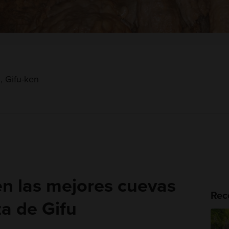
, Gifu-ken
en las mejores cuevas
Rec
za de Gifu