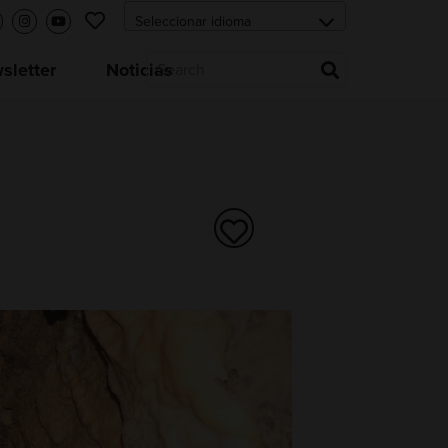
letter
Noticias