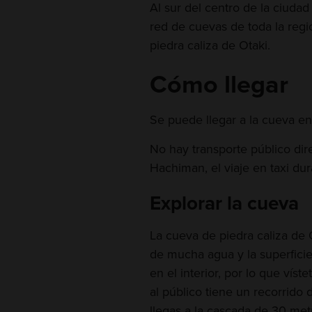
Al sur del centro de la ciuda
red de cuevas de toda la regi
piedra caliza de Otaki.
Cómo llegar
Se puede llegar a la cueva en 
No hay transporte público dir
Hachiman, el viaje en taxi du
Explorar la cueva
La cueva de piedra caliza de 
de mucha agua y la superficie
en el interior, por lo que vís
al público tiene un recorrid
llegas a la cascada de 30 metro