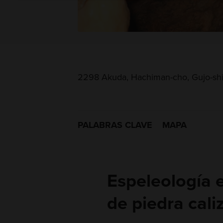
2298 Akuda, Hachiman-cho, Gujo-shi
PALABRAS CLAVE
MAPA
Espeleología 
de piedra cali