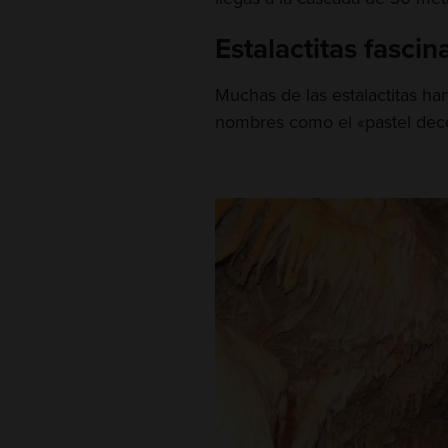
Estalactitas fascin
Muchas de las estalactitas ha
nombres como el «pastel deco