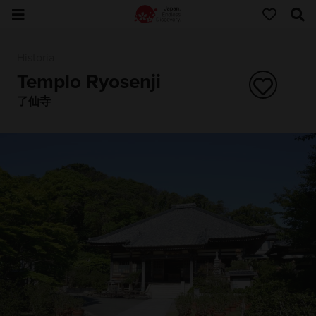
Historia
Templo Ryosenji
了仙寺