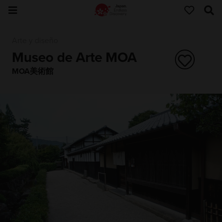
Arte y diseño
Museo de Arte MOA
MOA美術館