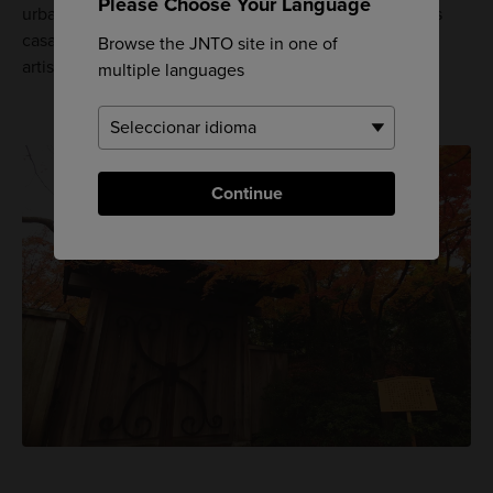
Please Choose Your Language
urbano reconstruido al estilo Sukiya y utilizado para las
casas de ceremonia del té, basado en una casa que el
Browse the JNTO site in one of
artista Ogata Korin poseía en Kioto en 1712.
multiple languages
Continue