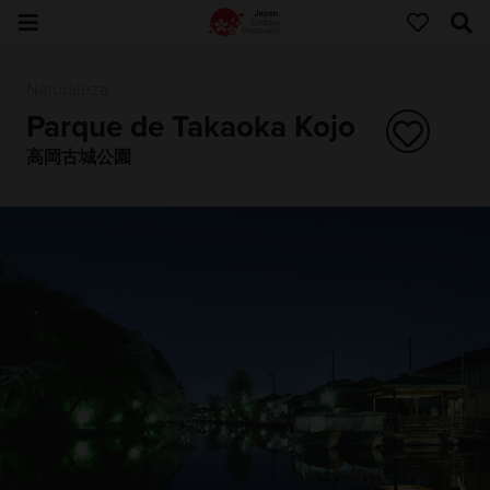
Naturaleza
Parque de Takaoka Kojo
高岡古城公園