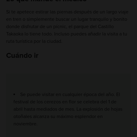
Si te apetece estirar las piernas después de un largo viaje
en tren o simplemente buscar un lugar tranquilo y bonito
donde disfrutar de un pícnic, el parque del Castillo
Takaoka lo tiene todo. Incluso puedes añadir la visita a tu
ruta turística por la ciudad.
Cuándo ir
Se puede visitar en cualquier época del año. El
festival de los cerezos en flor se celebra del 1 de
abril hasta mediados de mes. La explosión de hojas
otoñales alcanza su máximo esplendor en
noviembre.