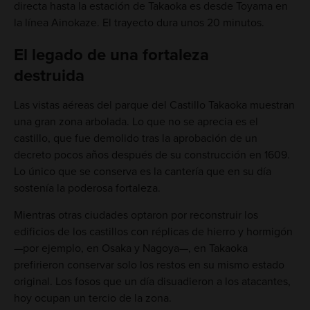
directa hasta la estación de Takaoka es desde Toyama en
la línea Ainokaze. El trayecto dura unos 20 minutos.
El legado de una fortaleza
destruida
Las vistas aéreas del parque del Castillo Takaoka muestran
una gran zona arbolada. Lo que no se aprecia es el
castillo, que fue demolido tras la aprobación de un
decreto pocos años después de su construcción en 1609.
Lo único que se conserva es la cantería que en su día
sostenía la poderosa fortaleza.
Mientras otras ciudades optaron por reconstruir los
edificios de los castillos con réplicas de hierro y hormigón
—por ejemplo, en Osaka y Nagoya—, en Takaoka
prefirieron conservar solo los restos en su mismo estado
original. Los fosos que un día disuadieron a los atacantes,
hoy ocupan un tercio de la zona.