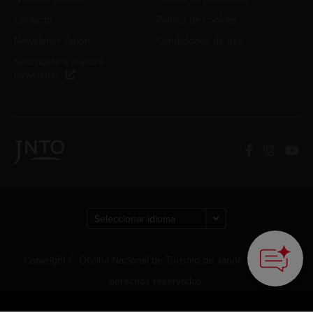
Contacto
Política de cookies
Newsletter Japón
Condiciones de uso
Suscríbete a nuestra
newsletter
Copyright © Oficina Nacional de Turismo de Japón. Todos los
derechos reservados.