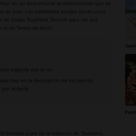
tsuri es un descomunal acontecimiento que se
a de julio. Los habitantes locales llevan unos
al de Owari Tsushima Tennoh para ver sus
or el río Tenno de Aichi.
Japón
une bajando por el río
 que hay en la decoración de los barcos
por la tarde
Fest
0 minutos a pie de la estación de Tsushima.