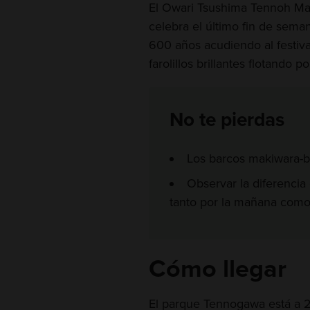
El Owari Tsushima Tennoh Ma
celebra el último fin de seman
600 años acudiendo al festiv
farolillos brillantes flotando p
No te pierdas
Los barcos makiwara-b
Observar la diferencia
tanto por la mañana como 
Cómo llegar
El parque Tennogawa está a 2