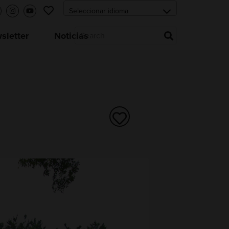
letter
Noticias