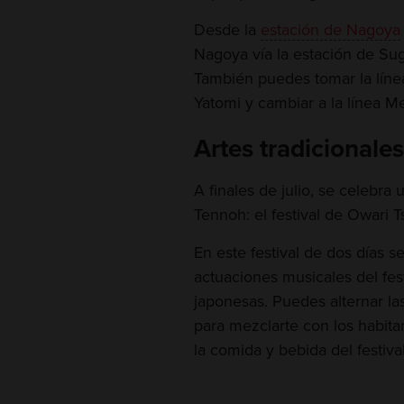
Desde la
estación de Nagoya
Nagoya vía la estación de Sug
También puedes tomar la línea
Yatomi y cambiar a la línea M
Artes tradicionale
A finales de julio, se celebra
Tennoh: el festival de Owari 
En este festival de dos días se
actuaciones musicales del fest
japonesas. Puedes alternar las
para mezclarte con los habitan
la comida y bebida del festival