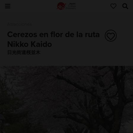
Atracciones
Cerezos en flor de la ruta
Nikko Kaido
日光街道桜並木