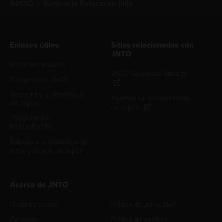
INICIO
Santuario Futarasan-jinja
Enlaces útiles
Sitios relacionados con
JNTO
Visitantes noveles
JNTO Corporate Website
El tiempo en Japón
Recorridos y actividades
Agencia de convenciones
en Japón
de Japón
PREGUNTAS
FRECUENTES
Enlaces a la biblioteca de
fotos y videos de Japón
Acerca de JNTO
Quiénes somos
Política de privacidad
Contacto
Política de cookies