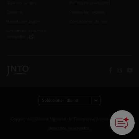
Quiénes somos
Política de privacidad
Contacto
Política de cookies
Newsletter Japón
Condiciones de uso
Suscríbete a nuestra
newsletter
Copyright © Oficina Nacional de Turismo de Japón. Todos los
derechos reservados.