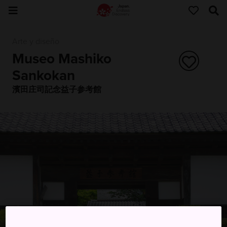
Arte y diseño
Museo Mashiko
Sankokan
濱田庄司記念益子参考館