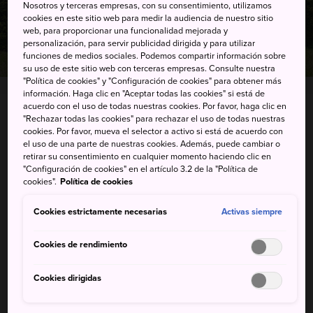
Nosotros y terceras empresas, con su consentimiento, utilizamos
cookies en este sitio web para medir la audiencia de nuestro sitio
web, para proporcionar una funcionalidad mejorada y
personalización, para servir publicidad dirigida y para utilizar
funciones de medios sociales. Podemos compartir información sobre
su uso de este sitio web con terceras empresas. Consulte nuestra
"Política de cookies" y "Configuración de cookies" para obtener más
información. Haga clic en "Aceptar todas las cookies" si está de
acuerdo con el uso de todas nuestras cookies. Por favor, haga clic en
"Rechazar todas las cookies" para rechazar el uso de todas nuestras
3388 Mashiko, Mashiko-machi, Haga-gun, Tochigi-
cookies. Por favor, mueva el selector a activo si está de acuerdo con
ken
el uso de una parte de nuestras cookies. Además, puede cambiar o
retirar su consentimiento en cualquier momento haciendo clic en
Ver en Google Maps
"Configuración de cookies" en el artículo 3.2 de la "Política de
cookies".
Política de cookies
Información de transporte
Cookies estrictamente necesarias
Activas siempre
Cookies de rendimiento
PALABRAS CLAVE
MAPA
Cookies dirigidas