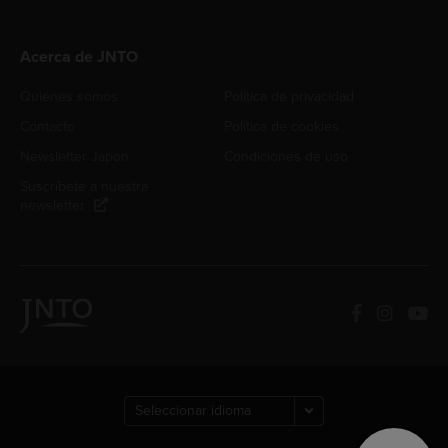
Acerca de JNTO
Quiénes somos
Política de privacidad
Contacto
Política de cookies
Newsletter Japón
Condiciones de uso
Suscríbete a nuestra
newsletter