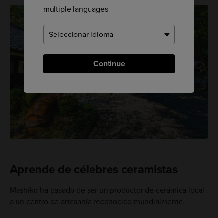
multiple languages
Continue
Aprende de célebres ceramistas
Mashiko ha pasado de ser un productor de cerámica local
a un centro de artesanía reconocido mundialmente.