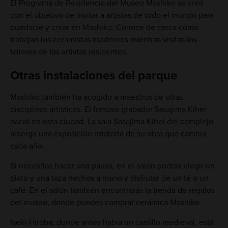
El Programa de Residencia del Museo Mashiko se creó
con el objetivo de invitar a artistas de todo el mundo para
quedarse y crear en Mashiko. Conoce de cerca cómo
trabajan los ceramistas modernos mientras visitas los
talleres de los artistas residentes.
Otras instalaciones del parque
Mashiko también ha acogido a maestros de otras
disciplinas artísticas. El famoso grabador Sasajima Kihei
nació en esta ciudad. La sala Sasajima Kihei del complejo
alberga una exposición rotatoria de su obra que cambia
cada año.
Si necesitas hacer una pausa, en el salón podrás elegir un
plato y una taza hechos a mano y disfrutar de un té o un
café. En el salón también encontrarás la tienda de regalos
del museo, donde puedes comprar cerámica Mashiko.
Iseki-Hiroba, donde antes había un castillo medieval, está