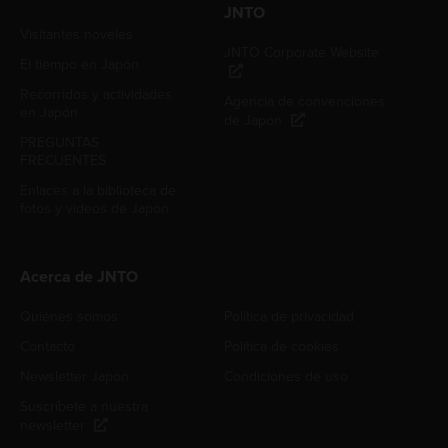
JNTO
Visitantes noveles
JNTO Corporate Website
El tiempo en Japón
Recorridos y actividades
Agencia de convenciones
en Japón
de Japón
PREGUNTAS
FRECUENTES
Enlaces a la biblioteca de
fotos y videos de Japón
Acerca de JNTO
Quiénes somos
Política de privacidad
Contacto
Política de cookies
Newsletter Japón
Condiciones de uso
Suscríbete a nuestra
newsletter