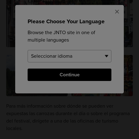
×
Please Choose Your Language
Browse the JNTO site in one of
multiple languages
Continue
Para más información sobre dónde se pueden ver
expuestas las carrozas durante el día o sobre el programa
del festival, dirígete a una de las oficinas de turismo
locales.