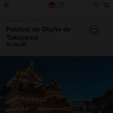
Festivales y eventos
Festival de Otoño de
Takayama
秋の高山祭