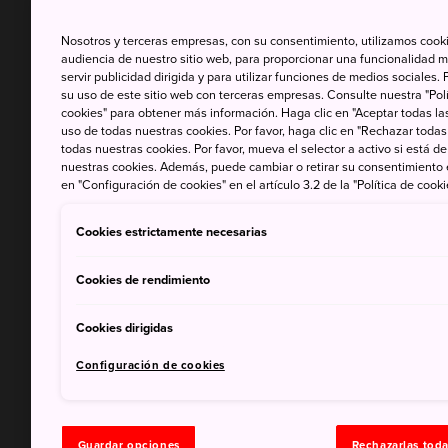
Nosotros y terceras empresas, con su consentimiento, utilizamos cooki
audiencia de nuestro sitio web, para proporcionar una funcionalidad m
servir publicidad dirigida y para utilizar funciones de medios sociale
su uso de este sitio web con terceras empresas. Consulte nuestra "Polí
cookies" para obtener más información. Haga clic en "Aceptar todas las
uso de todas nuestras cookies. Por favor, haga clic en "Rechazar todas
todas nuestras cookies. Por favor, mueva el selector a activo si está 
nuestras cookies. Además, puede cambiar o retirar su consentimiento
en "Configuración de cookies" en el artículo 3.2 de la "Política de cooki
Cookies estrictamente necesarias
Cookies de rendimiento
Cookies dirigidas
Configuración de cookies
Guardar opciones
Rechazarlas tod