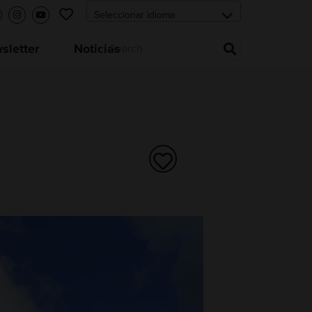
letter
Noticias