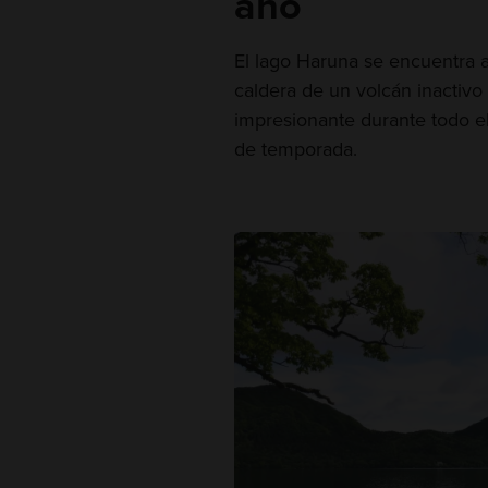
año
El lago Haruna se encuentra a
caldera de un volcán inactivo
impresionante durante todo el
de temporada.