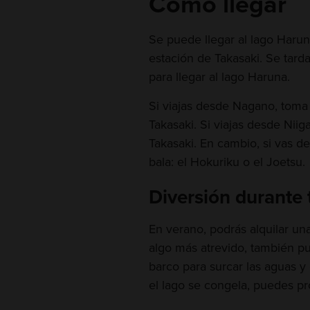
Cómo llegar
Se puede llegar al lago Harun
estación de Takasaki. Se tar
para llegar al lago Haruna.
Si viajas desde Nagano, toma 
Takasaki. Si viajas desde Niig
Takasaki. En cambio, si vas d
bala: el Hokuriku o el Joetsu.
Diversión durante 
En verano, podrás alquilar una
algo más atrevido, también pu
barco para surcar las aguas y d
el lago se congela, puedes pro