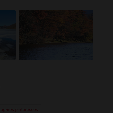
e
Lugares pintorescos