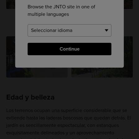
Browse the JNTO site in one of
multiple languages
Continue
Edad y belleza
Los terrenos ocupan una superficie considerable que se
extiende hasta las laderas boscosas que quedan detrás. El
jardín es sencillamente espectacular, con estanques
exquisitamente delineados y un aprovechamiento