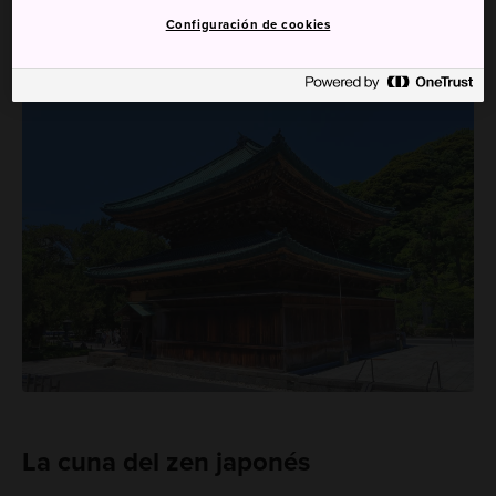
Configuración de cookies
La cuna del zen japonés