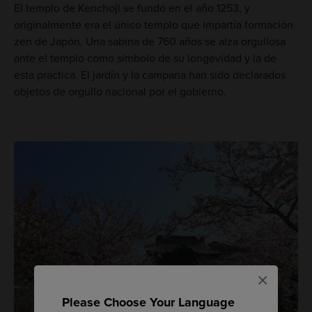
El templo de Kenchoji se fundó en el año 1253, y
originalmente era el único templo que impartía formación
zen de Japón. Una sabina de 760 años se alza orgullosa
ante el templo como símbolo de su longevidad y la de
esta práctica. El jardín y la campana han sido declarados
objetos de orgullo nacional por el gobierno.
×
Please Choose Your Language