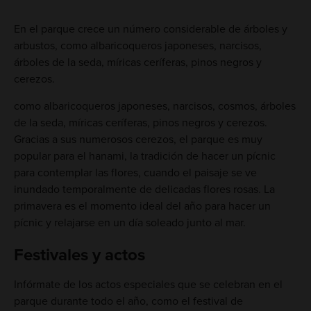
En el parque crece un número considerable de árboles y
arbustos, como albaricoqueros japoneses, narcisos,
árboles de la seda, míricas ceríferas, pinos negros y
cerezos.
como albaricoqueros japoneses, narcisos, cosmos, árboles
de la seda, míricas ceríferas, pinos negros y cerezos.
Gracias a sus numerosos cerezos, el parque es muy
popular para el hanami, la tradición de hacer un pícnic
para contemplar las flores, cuando el paisaje se ve
inundado temporalmente de delicadas flores rosas. La
primavera es el momento ideal del año para hacer un
pícnic y relajarse en un día soleado junto al mar.
Festivales y actos
Infórmate de los actos especiales que se celebran en el
parque durante todo el año, como el festival de