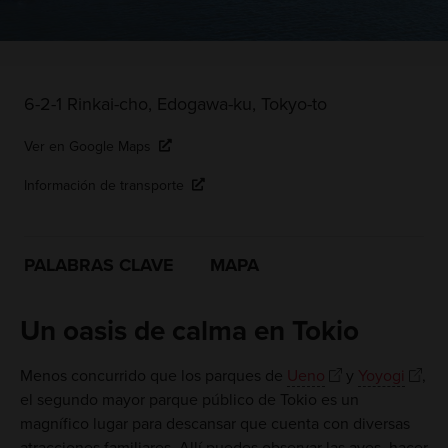
6-2-1 Rinkai-cho, Edogawa-ku, Tokyo-to
Ver en Google Maps
Información de transporte
PALABRAS CLAVE
MAPA
Un oasis de calma en Tokio
Menos concurrido que los parques de
Ueno
y
Yoyogi
,
el segundo mayor parque público de Tokio es un
magnífico lugar para descansar que cuenta con diversas
atracciones familiares. Allí puedes observar las aves, hacer