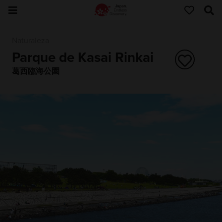
Naturaleza
Parque de Kasai Rinkai
葛西臨海公園