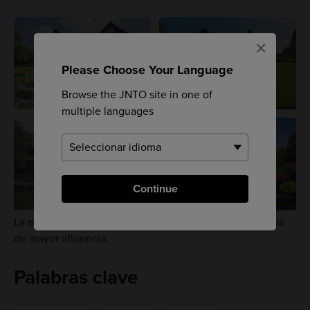
×
Please Choose Your Language
Browse the JNTO site in one of
multiple languages
Continue
La entrada al jardín está restringida durante los periodos
de mayor afluencia.
Palabras clave