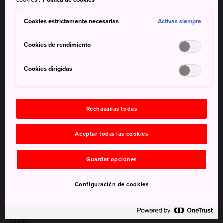
occidental sobre un terreno en pendiente son un ejemplo
del cambio de los tiempos. En estas laderas se encuentran
Cookies estrictamente necesarias
Activas siempre
dos jardines, uno de diseño y estilo occidental y otro de
estética japonesa. El jardín se construyó a principios del
Cookies de rendimiento
siglo XX como propiedad privada y se abrió al público en
1956.
Cookies dirigidas
Datos breves
Rechazarlas todas
En el centro del jardín se encuentra el estanque
Aceptar todas las cookies
Shinjiike, con la forma del carácter chino en cursiva que
significa «corazón»
Guardar opciones
El jardín de estilo occidental fue diseñado por Josiah
Conder, conocido como «el padre de la arquitectura
Configuración de cookies
moderna japonesa»
El jardín es especialmente popular en mayo por sus
rosas