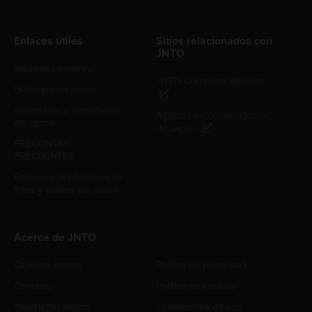
Enlaces útiles
Sitios relacionados con
JNTO
Visitantes noveles
JNTO Corporate Website
El tiempo en Japón
Recorridos y actividades
Agencia de convenciones
en Japón
de Japón
PREGUNTAS
FRECUENTES
Enlaces a la biblioteca de
fotos y videos de Japón
Acerca de JNTO
Quiénes somos
Política de privacidad
Contacto
Política de cookies
Newsletter Japón
Condiciones de uso