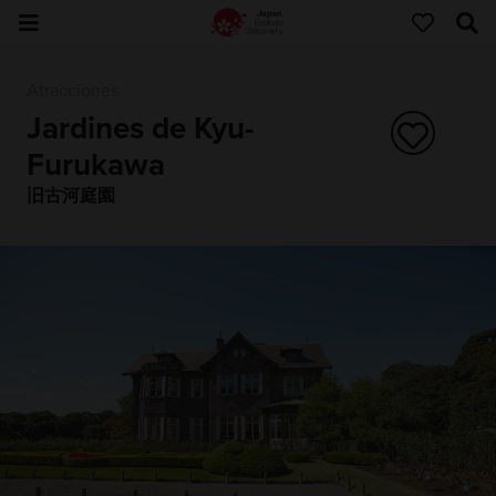
Atracciones
Jardines de Kyu-
Furukawa
旧古河庭園