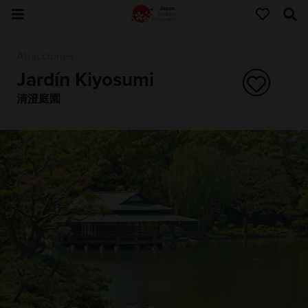
Atracciones
Jardín Kiyosumi
清澄庭園