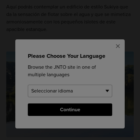
Aquí podrás contemplar un edificio de estilo Sukiya que
da la sensación de flotar sobre el agua y que se mimetiza
armoniosamente con los pequeños islotes de este
apacible estanque.
×
Please Choose Your Language
Browse the JNTO site in one of
multiple languages
Continue