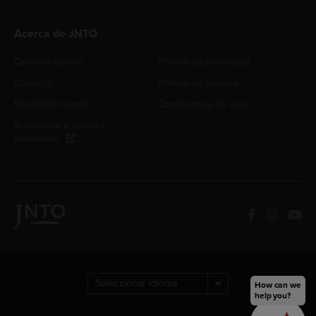
Acerca de JNTO
Quiénes somos
Política de privacidad
Contacto
Política de cookies
Newsletter Japón
Condiciones de uso
Suscríbete a nuestra
newsletter
How can we
help you?