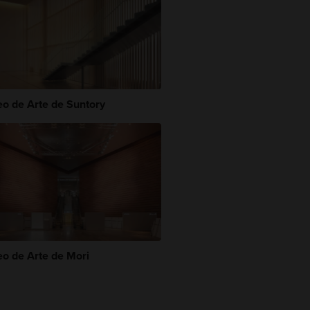
o de Arte de Suntory
o de Arte de Mori