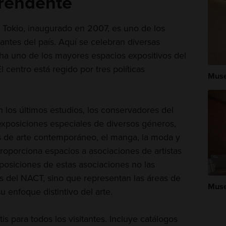
prendente
 Tokio, inaugurado en 2007, es uno de los
antes del país. Aquí se celebran diversas
ha uno de los mayores espacios expositivos del
l centro está regido por tres políticas
Muse
los últimos estudios, los conservadores del
exposiciones especiales de diversos géneros,
as de arte contemporáneo, el manga, la moda y
oporciona espacios a asociaciones de artistas
xposiciones de estas asociaciones no las
s del NACT, sino que representan las áreas de
Muse
u enfoque distintivo del arte.
is para todos los visitantes. Incluye catálogos