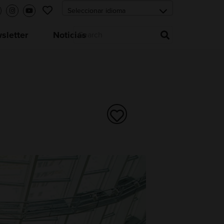
letter
Noticias