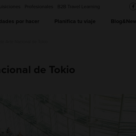
uisiciones
Profesionales
B2B Travel Learning
idades por hacer
Planifica tu viaje
Blog&News
de Arte Nacional de Tokio
cional de Tokio