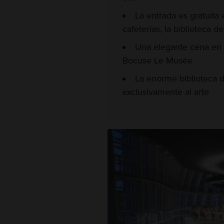
La entrada es gratuita 
cafeterías, la biblioteca d
Una elegante cena en e
Bocuse Le Musée
La enorme biblioteca d
exclusivamente al arte