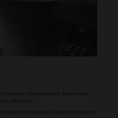
l Centro de Arte Nacional de Tokio son las
zaka y Roppongi.
la estación de Nogizaka y accede directamente