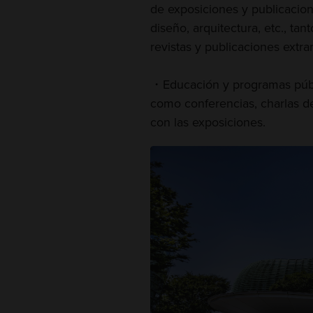
de exposiciones y publicaci
diseño, arquitectura, etc., t
revistas y publicaciones extra
・Educación y programas públ
como conferencias, charlas de
con las exposiciones.