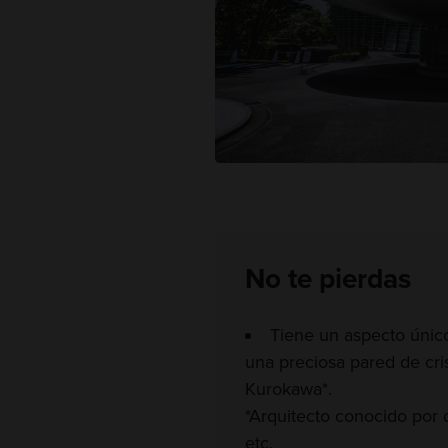
No te pierdas
Tiene un aspecto único
una preciosa pared de cri
Kurokawa*.
*Arquitecto conocido por 
etc.