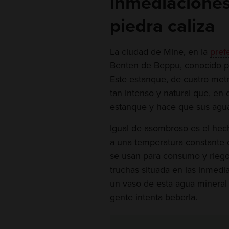
inmediaciones
piedra caliza
La ciudad de Mine, en la
pref
Benten de Beppu, conocido po
Este estanque, de cuatro metr
tan intenso y natural que, en
estanque y hace que sus aguas
Igual de asombroso es el he
a una temperatura constante 
se usan para consumo y riego,
truchas situada en las inmed
un vaso de esta agua mineral 
gente intenta beberla.