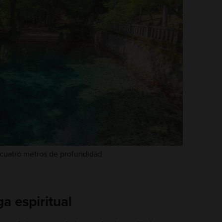
s cuatro metros de profundidad
a espiritual