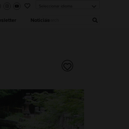
letter
Noticias