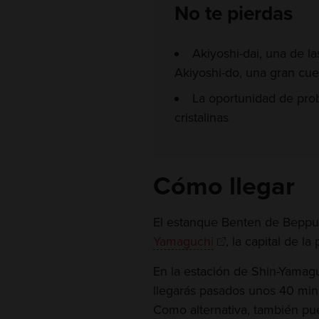
No te pierdas
Akiyoshi-dai, una de l
Akiyoshi-do, una gran cue
La oportunidad de prob
cristalinas
Cómo llegar
El estanque Benten de Beppu 
Yamaguchi
, la capital de la
En la estación de Shin-Yamag
llegarás pasados unos 40 minu
Como alternativa, también pu