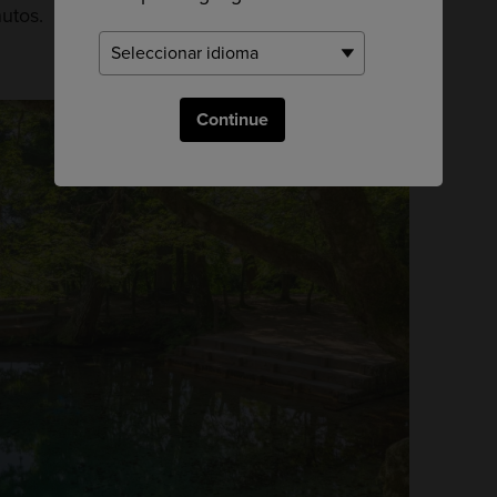
utos.
Continue