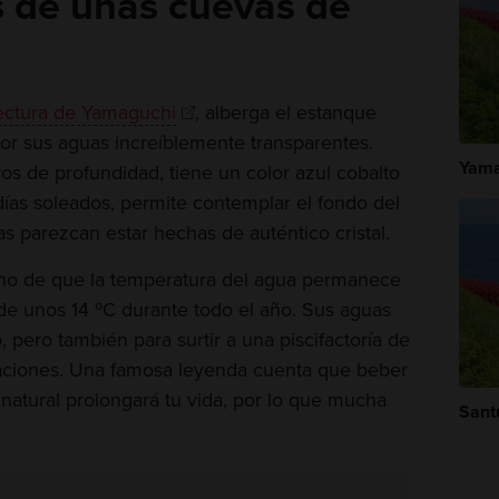
 de unas cuevas de
ectura de Yamaguchi
, alberga el estanque
r sus aguas increíblemente transparentes.
Yama
os de profundidad, tiene un color azul cobalto
 días soleados, permite contemplar el fondo del
 parezcan estar hechas de auténtico cristal.
cho de que la temperatura del agua permanece
de unos 14 ºC durante todo el año. Sus aguas
 pero también para surtir a una piscifactoría de
iaciones. Una famosa leyenda cuenta que beber
natural prolongará tu vida, por lo que mucha
Sant