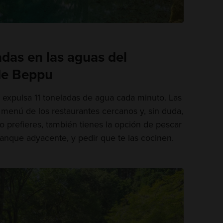
das en las aguas del
de Beppu
expulsa 11 toneladas de agua cada minuto. Las
 menú de los restaurantes cercanos y, sin duda,
o prefieres, también tienes la opción de pescar
tanque adyacente, y pedir que te las cocinen.