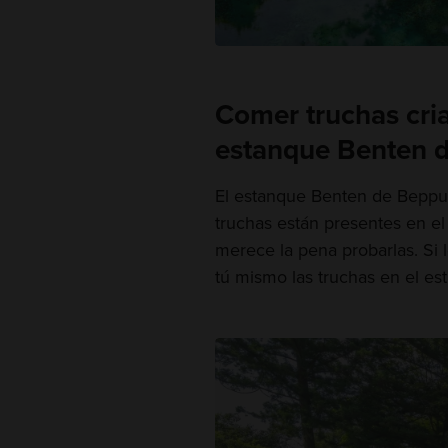
Comer truchas cria
estanque Benten 
El estanque Benten de Beppu 
truchas están presentes en el
merece la pena probarlas. Si l
tú mismo las truchas en el es