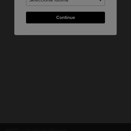
Continue
INICIO
Castillo de Wakuya