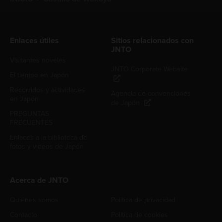
Enlaces útiles
Sitios relacionados con
JNTO
Visitantes noveles
JNTO Corporate Website
El tiempo en Japón
Recorridos y actividades
Agencia de convenciones
en Japón
de Japón
PREGUNTAS
FRECUENTES
Enlaces a la biblioteca de
fotos y videos de Japón
Acerca de JNTO
Quiénes somos
Política de privacidad
Contacto
Política de cookies