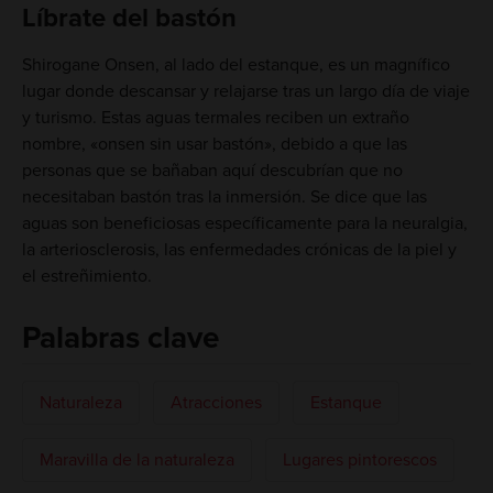
Líbrate del bastón
Shirogane Onsen, al lado del estanque, es un magnífico
lugar donde descansar y relajarse tras un largo día de viaje
y turismo. Estas aguas termales reciben un extraño
nombre, «onsen sin usar bastón», debido a que las
personas que se bañaban aquí descubrían que no
necesitaban bastón tras la inmersión. Se dice que las
aguas son beneficiosas específicamente para la neuralgia,
la arteriosclerosis, las enfermedades crónicas de la piel y
el estreñimiento.
Palabras clave
Naturaleza
Atracciones
Estanque
Maravilla de la naturaleza
Lugares pintorescos