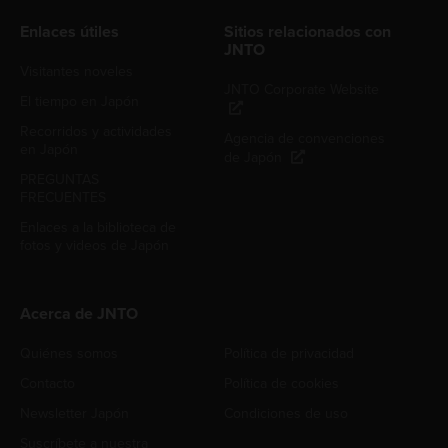
Enlaces útiles
Sitios relacionados con
JNTO
Visitantes noveles
JNTO Corporate Website
El tiempo en Japón
Recorridos y actividades
Agencia de convenciones
en Japón
de Japón
PREGUNTAS
FRECUENTES
Enlaces a la biblioteca de
fotos y videos de Japón
Acerca de JNTO
Quiénes somos
Política de privacidad
Contacto
Política de cookies
Newsletter Japón
Condiciones de uso
Suscríbete a nuestra