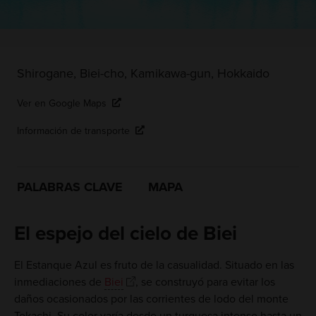
Shirogane, Biei-cho, Kamikawa-gun, Hokkaido
Ver en Google Maps
Información de transporte
PALABRAS CLAVE
MAPA
El espejo del cielo de Biei
El Estanque Azul es fruto de la casualidad. Situado en las
inmediaciones de
Biei
, se construyó para evitar los
daños ocasionados por las corrientes de lodo del monte
Tokachi. Su color varía desde un turquesa intenso hasta un