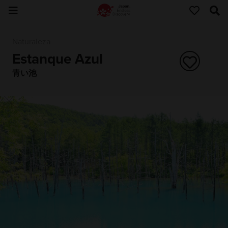
Naturaleza
Estanque Azul
青い池