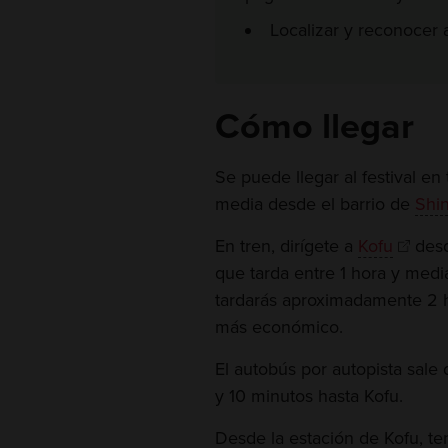
Localizar y reconocer 
Cómo llegar
Se puede llegar al festival e
media desde el barrio de
Shi
En tren, dirígete a
Kofu
des
que tarda entre 1 hora y media
tardarás aproximadamente 2 h
más económico.
El autobús por autopista sale 
y 10 minutos hasta Kofu.
Desde la estación de Kofu, te