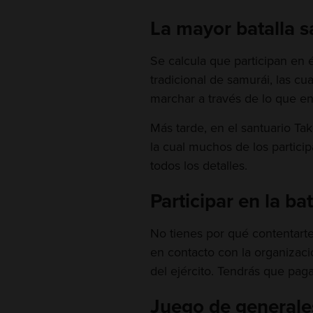
La mayor batalla s
Se calcula que participan en
tradicional de samurái, las cu
marchar a través de lo que en
Más tarde, en el santuario Ta
la cual muchos de los particip
todos los detalles.
Participar en la bat
No tienes por qué contentarte 
en contacto con la organización
del ejército. Tendrás que pag
Juego de generale