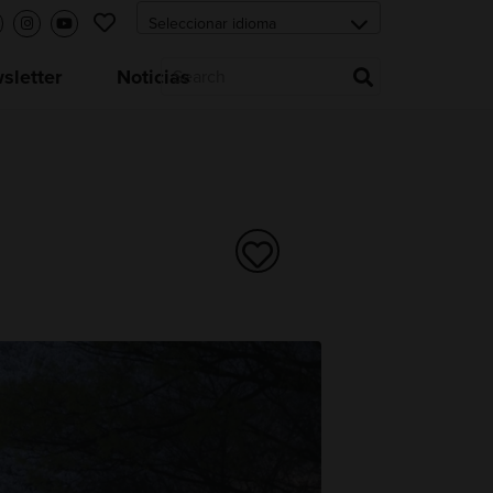
letter
Noticias