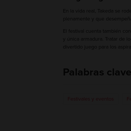
En la vida real, Takeda se ro
plenamente y que desempeñar
El festival cuenta también co
y única armadura. Tratar de l
divertido juego para los aspira
Palabras clav
Festivales y eventos
Fe