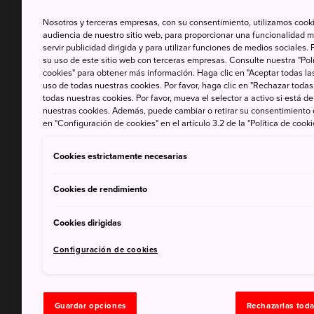
Nosotros y terceras empresas, con su consentimiento, utilizamos cooki
audiencia de nuestro sitio web, para proporcionar una funcionalidad m
servir publicidad dirigida y para utilizar funciones de medios sociale
su uso de este sitio web con terceras empresas. Consulte nuestra "Polí
cookies" para obtener más información. Haga clic en "Aceptar todas las
uso de todas nuestras cookies. Por favor, haga clic en "Rechazar todas
todas nuestras cookies. Por favor, mueva el selector a activo si está 
nuestras cookies. Además, puede cambiar o retirar su consentimiento
en "Configuración de cookies" en el artículo 3.2 de la "Política de cooki
Cookies estrictamente necesarias
Cookies de rendimiento
Cookies dirigidas
Configuración de cookies
Guardar opciones
Rechazarlas tod