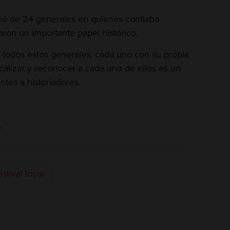
deó de 24 generales en quienes confiaba
on un importante papel histórico.
n todos estos generales, cada uno con su propia
ocalizar y reconocer a cada uno de ellos es un
ntes a historiadores.
e
stival local