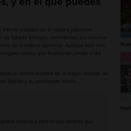
s, y en el que puedes
 interés pasajero en la historia japonesa,
ar de Takeda Shingen, considerado por muchos
Regió
sos de la historia japonesa. Aunque libró una
 Tokugawa Ieyasu que finalmente perdió, a día
.
stenta el récord mundial de la mayor reunión de
e Takeda y su persistente huella.
Festi
a, previa reserva y para lo que tendrás que