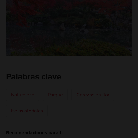
Palabras clave
Naturaleza
Parque
Cerezos en flor
Hojas otoñales
Recomendaciones para ti