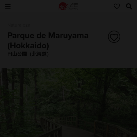
Naturaleza
Parque de Maruyama
(Hokkaido)
円山公園（北海道）