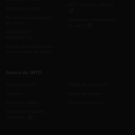
JNTO Corporate Website
El tiempo en Japón
Recorridos y actividades
Agencia de convenciones
en Japón
de Japón
PREGUNTAS
FRECUENTES
Enlaces a la biblioteca de
fotos y videos de Japón
Acerca de JNTO
Quiénes somos
Política de privacidad
Contacto
Política de cookies
Newsletter Japón
Condiciones de uso
Suscríbete a nuestra
newsletter