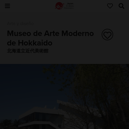
Arte y diseño
Museo de Arte Moderno
de Hokkaido
北海道立近代美術館