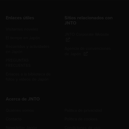
Enlaces útiles
Sitios relacionados con
JNTO
Visitantes noveles
JNTO Corporate Website
El tiempo en Japón
Recorridos y actividades
Agencia de convenciones
en Japón
de Japón
PREGUNTAS
FRECUENTES
Enlaces a la biblioteca de
fotos y videos de Japón
Acerca de JNTO
Quiénes somos
Política de privacidad
Contacto
Política de cookies
Newsletter Japón
Condiciones de uso