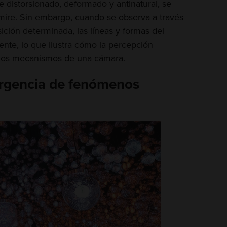
ce distorsionado, deformado y antinatural, se
mire. Sin embargo, cuando se observa a través
ción determinada, las líneas y formas del
ente, lo que ilustra cómo la percepción
los mecanismos de una cámara.
ergencia de fenómenos