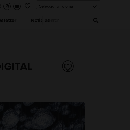
letter
Noticias
DIGITAL