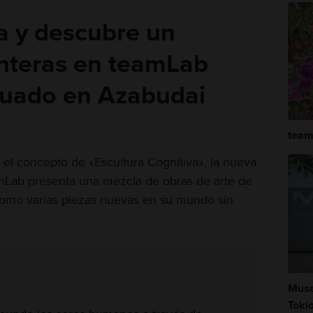
ra y descubre un
nteras en teamLab
ituado en Azabudai
team
el concepto de «Escultura Cognitiva», la nueva
mLab presenta una mezcla de obras de arte de
 como varias piezas nuevas en su mundo sin
Muse
Toki