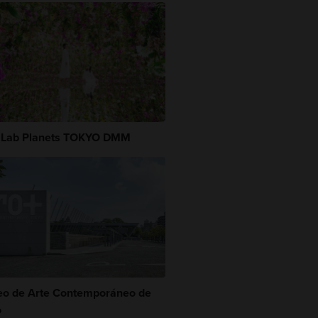
Lab Planets TOKYO DMM
o de Arte Contemporáneo de
o