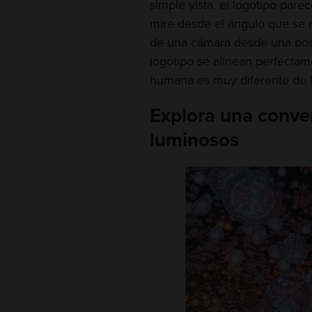
simple vista, el logotipo pare
mire desde el ángulo que se 
de una cámara desde una posi
logotipo se alinean perfectam
humana es muy diferente de 
Explora una conv
luminosos