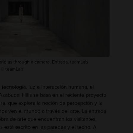
rld as through a camera, Entrada, teamLab
o © teamLab
ecnología, luz e interacción humana, el
zabudai Hills se basa en el reciente proyecto
e, que explora la noción de percepción y la
os ven el mundo a través del arte. La entrada
obra de arte que encuentran los visitantes,
está escrito en las paredes y el techo. A