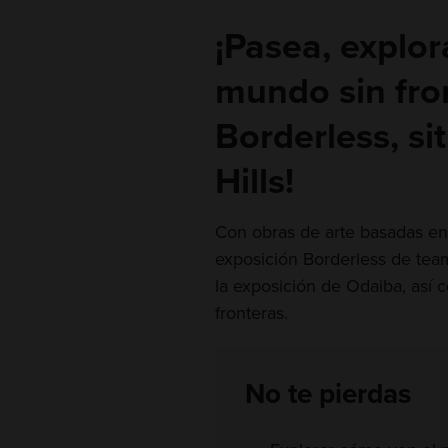
¡Pasea, explo
mundo sin fro
Borderless, s
Hills!
Con obras de arte basadas en 
exposición Borderless de tea
la exposición de Odaiba, así
fronteras.
No te pierdas