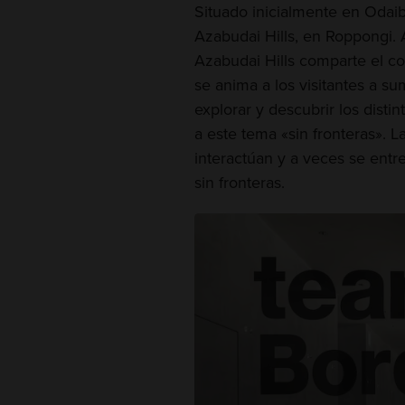
Situado inicialmente en Odaib
Azabudai Hills, en Roppongi. 
Azabudai Hills comparte el co
se anima a los visitantes a su
explorar y descubrir los disti
a este tema «sin fronteras». L
interactúan y a veces se ent
sin fronteras.