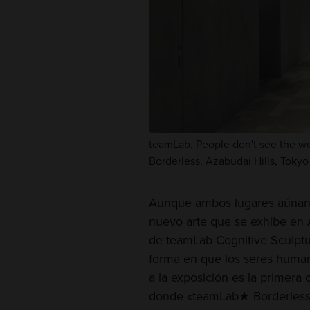
teamLab, People don't see the wo
Borderless, Azabudai Hills, Toky
Aunque ambos lugares aúnan t
nuevo arte que se exhibe en A
de teamLab Cognitive Sculptur
forma en que los seres human
a la exposición es la primera 
donde «teamLab★ Borderless» 