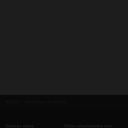
INICIO
Montañas de Kirifuri
Enlaces útiles
Sitios relacionados con