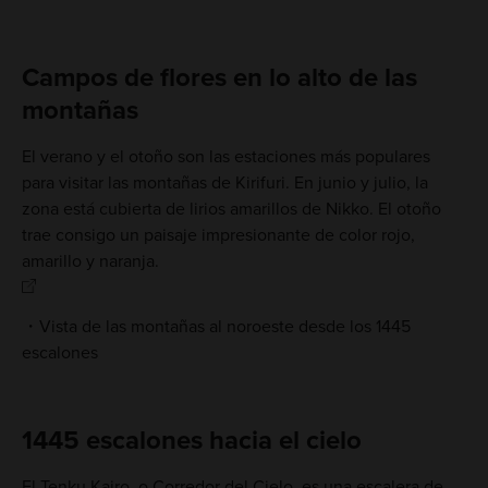
Campos de flores en lo alto de las
montañas
El verano y el otoño son las estaciones más populares
para visitar las montañas de Kirifuri. En junio y julio, la
zona está cubierta de lirios amarillos de Nikko. El otoño
trae consigo un paisaje impresionante de color rojo,
amarillo y naranja.
Vista de las montañas al noroeste desde los 1445
escalones
1445 escalones hacia el cielo
El Tenku Kairo, o Corredor del Cielo, es una escalera de