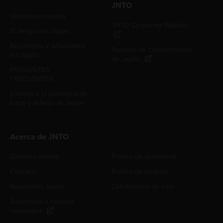
JNTO
Visitantes noveles
JNTO Corporate Website
El tiempo en Japón
Recorridos y actividades
Agencia de convenciones
en Japón
de Japón
PREGUNTAS
FRECUENTES
Enlaces a la biblioteca de
fotos y videos de Japón
Acerca de JNTO
Quiénes somos
Política de privacidad
Contacto
Política de cookies
Newsletter Japón
Condiciones de uso
Suscríbete a nuestra
newsletter