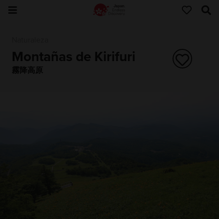
Naturaleza
Montañas de Kirifuri
霧降高原