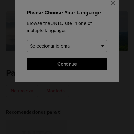
×
Please Choose Your Language
Browse the JNTO site in one of
multiple languages
Continue
Palabras clave
Naturaleza
Montaña
Recomendaciones para ti