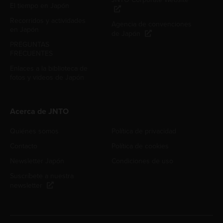
El tiempo en Japón
Recorridos y actividades
Agencia de convenciones
en Japón
de Japón
PREGUNTAS
FRECUENTES
Enlaces a la biblioteca de
fotos y videos de Japón
Acerca de JNTO
Quiénes somos
Política de privacidad
Contacto
Política de cookies
Newsletter Japón
Condiciones de uso
Suscríbete a nuestra
newsletter