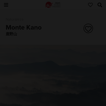
Naturaleza
Monte Kano
鹿野山