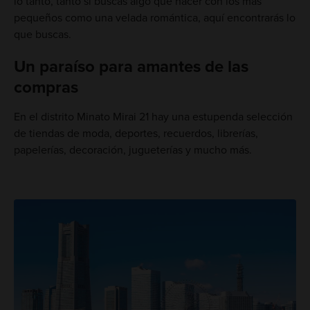
lo tanto, tanto si buscas algo que hacer con los más
pequeños como una velada romántica, aquí encontrarás lo
que buscas.
Un paraíso para amantes de las
compras
En el distrito Minato Mirai 21 hay una estupenda selección
de tiendas de moda, deportes, recuerdos, librerías,
papelerías, decoración, jugueterías y mucho más.