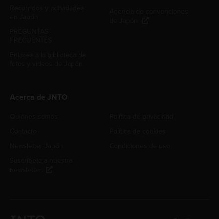
Recorridos y actividades
Agencia de convenciones
en Japón
de Japón
PREGUNTAS
FRECUENTES
Enlaces a la biblioteca de
fotos y videos de Japón
Acerca de JNTO
Quiénes somos
Política de privacidad
Contacto
Política de cookies
Newsletter Japón
Condiciones de uso
Suscríbete a nuestra
newsletter