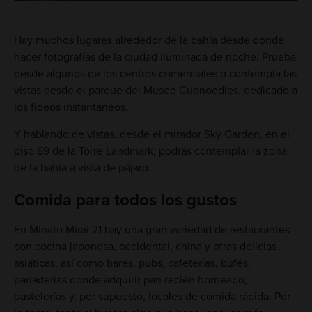
Hay muchos lugares alrededor de la bahía desde donde
hacer fotografías de la ciudad iluminada de noche. Prueba
desde algunos de los centros comerciales o contempla las
vistas desde el parque del Museo Cupnoodles, dedicado a
los fideos instantáneos.
Y hablando de vistas, desde el mirador Sky Garden, en el
piso 69 de la Torre Landmark, podrás contemplar la zona
de la bahía a vista de pájaro.
Comida para todos los gustos
En Minato Mirai 21 hay una gran variedad de restaurantes
con cocina japonesa, occidental, china y otras delicias
asiáticas, así como bares, pubs, cafeterías, bufés,
panaderías donde adquirir pan recién horneado,
pastelerías y, por supuesto, locales de comida rápida. Por