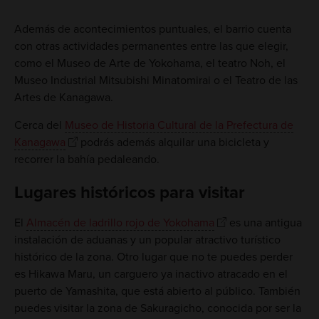
Además de acontecimientos puntuales, el barrio cuenta
con otras actividades permanentes entre las que elegir,
como el Museo de Arte de Yokohama, el teatro Noh, el
Museo Industrial Mitsubishi Minatomirai o el Teatro de las
Artes de Kanagawa.
Cerca del
Museo de Historia Cultural de la Prefectura de
Kanagawa
podrás además alquilar una bicicleta y
recorrer la bahía pedaleando.
Lugares históricos para visitar
El
Almacén de ladrillo rojo de Yokohama
es una antigua
instalación de aduanas y un popular atractivo turístico
histórico de la zona. Otro lugar que no te puedes perder
es Hikawa Maru, un carguero ya inactivo atracado en el
puerto de Yamashita, que está abierto al público. También
puedes visitar la zona de Sakuragicho, conocida por ser la