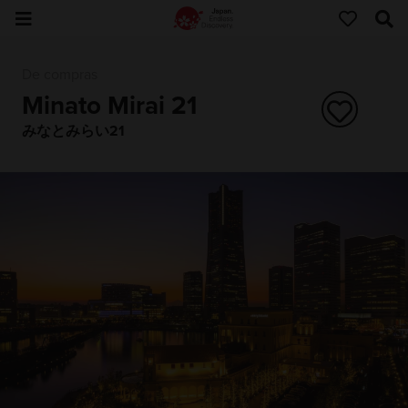
De compras
Minato Mirai 21
みなとみらい21