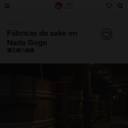
Cultura
Fábricas de sake en
Nada Gogo
灘五郷の酒蔵