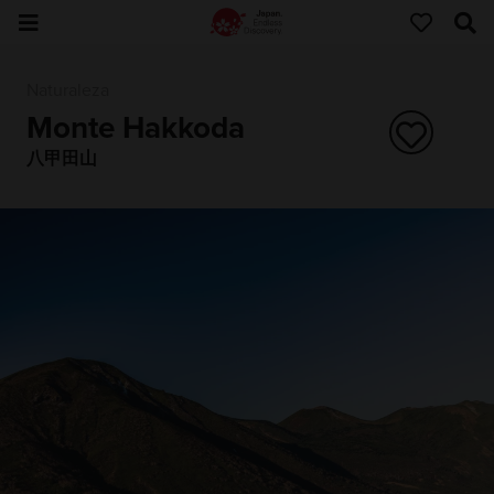
Naturaleza
Monte Hakkoda
八甲田山