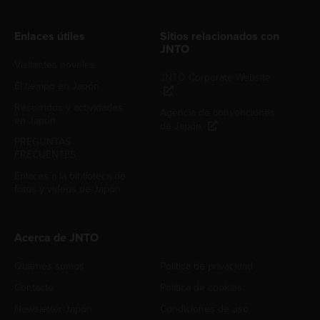
Enlaces útiles
Sitios relacionados con
JNTO
Visitantes noveles
JNTO Corporate Website
El tiempo en Japón
Recorridos y actividades
Agencia de convenciones
en Japón
de Japón
PREGUNTAS
FRECUENTES
Enlaces a la biblioteca de
fotos y videos de Japón
Acerca de JNTO
Quiénes somos
Política de privacidad
Contacto
Política de cookies
Newsletter Japón
Condiciones de uso