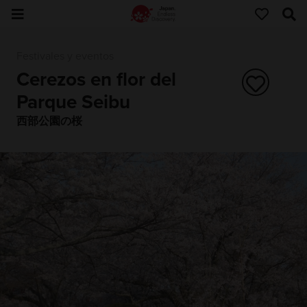
Festivales y eventos
Cerezos en flor del
Parque Seibu
西部公園の桜