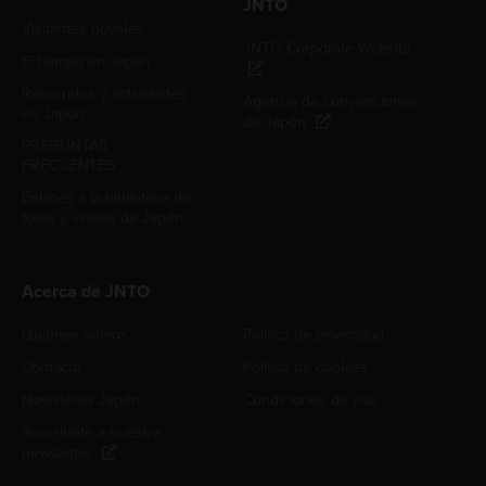
JNTO
Visitantes noveles
JNTO Corporate Website
El tiempo en Japón
Recorridos y actividades
Agencia de convenciones
en Japón
de Japón
PREGUNTAS
FRECUENTES
Enlaces a la biblioteca de
fotos y videos de Japón
Acerca de JNTO
Quiénes somos
Política de privacidad
Contacto
Política de cookies
Newsletter Japón
Condiciones de uso
Suscríbete a nuestra
newsletter