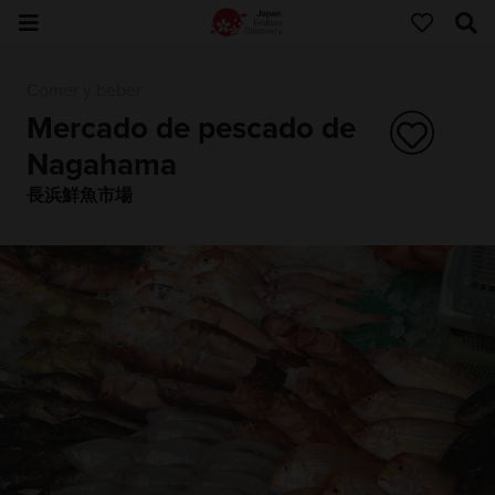
Comer y beber
Mercado de pescado de
Nagahama
長浜鮮魚市場